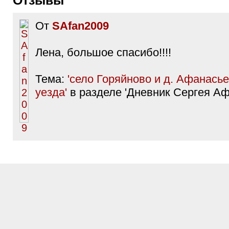
Отзывы
От
SAfan2009
Лена, большое спасибо!!!!
Тема:
'село Горяйново и д. Афанась
уезда'
в разделе 'Дневник Сергея Аф