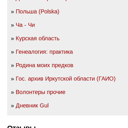
»
Польша (Polska)
»
Ча - Чи
»
Курская область
»
Генеалогия: практика
»
Родина моих предков
»
Гос. архив Иркутской области (ГАИО)
»
Волонтеры прочие
»
Дневник Gul