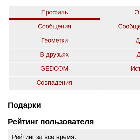
Профиль
О
Сообщения
Сообще
Геометки
Д
В друзьях
GEDCOM
Ис
Совпадения
Подарки
Рейтинг пользователя
Рейтинг за все время: