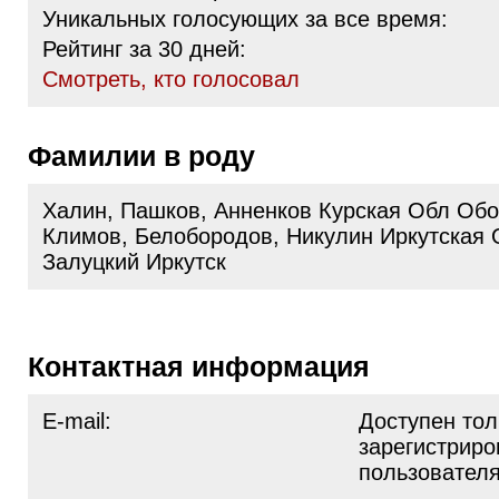
Уникальных голосующих за все время:
Рейтинг за 30 дней:
Cмотреть, кто голосовал
Фамилии в роду
Халин, Пашков, Анненков Курская Обл Об
Климов, Белобородов, Никулин Иркутская 
Залуцкий Иркутск
Контактная информация
E-mail:
Доступен тол
зарегистрир
пользовател