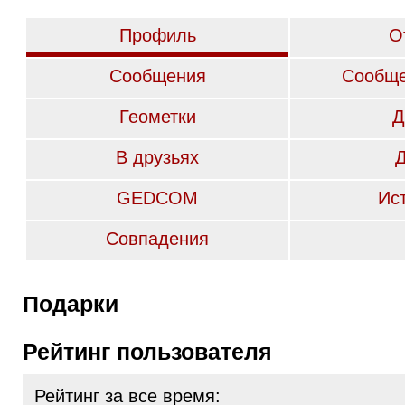
Профиль
О
Сообщения
Сообще
Геометки
Д
В друзьях
GEDCOM
Ис
Совпадения
Подарки
Рейтинг пользователя
Рейтинг за все время: