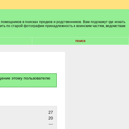
 помощников в поисках предков и родственников. Вам подскажут где искать
лить по старой фотографии принадлежность к воинским частям, ведомствам
ПОИСК
бщение этому пользователю
27
20
---