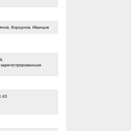
ьянов, Коршунов, Иванцов
д
о зарегистрированным
1:43