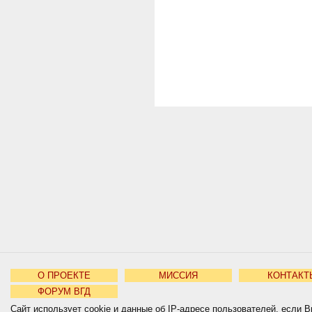
О ПРОЕКТЕ
МИССИЯ
КОНТАКТ
ФОРУМ ВГД
Сайт использует cookie и данные об IP-адресе пользователей, если В