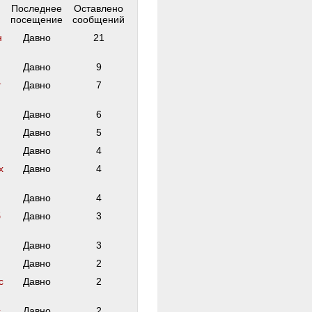
Последнее
Оставлено
посещение
сообщений
н
Давно
21
Давно
9
т
Давно
7
Давно
6
Давно
5
Давно
4
х
Давно
4
Давно
4
б
Давно
3
Давно
3
Давно
2
с
Давно
2
с
Давно
2