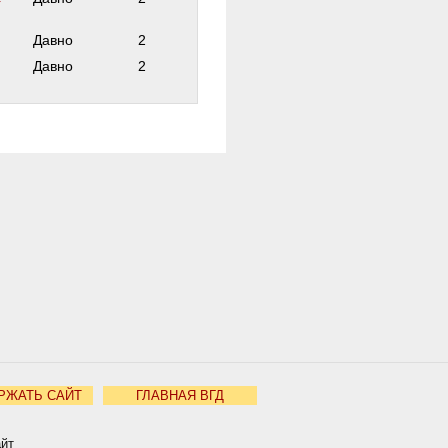
Давно
2
Давно
2
РЖАТЬ САЙТ
ГЛАВНАЯ ВГД
айт