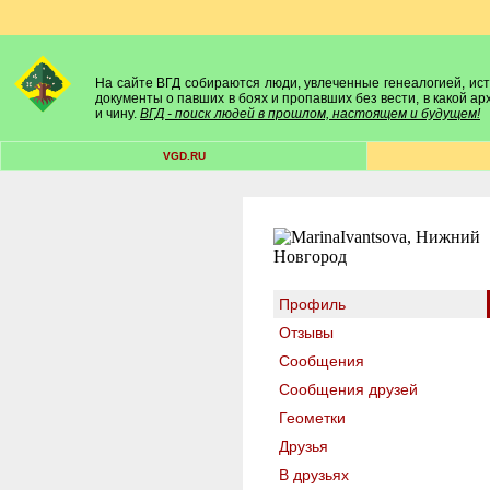
На сайте ВГД собираются люди, увлеченные генеалогией, исто
документы о павших в боях и пропавших без вести, в какой а
и чину.
ВГД - поиск людей в прошлом, настоящем и будущем!
VGD.RU
Профиль
Отзывы
Сообщения
Сообщения друзей
Геометки
Друзья
В друзьях