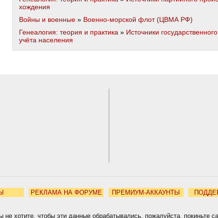
хождения
Войны и военные
»
Военно-морской флот (ЦВМА РФ)
Генеалогия: теория и практика
»
Источники государственного
учёта населения
Ы
РЕКЛАМА НА ФОРУМЕ
ПРЕМИУМ-АККАУНТЫ
ПОДДЕ
ы не хотите, чтобы эти данные обрабатывались, пожалуйста, покиньте с