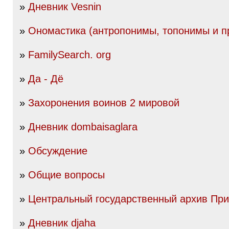
»
Дневник Vesnin
»
Ономастика (антропонимы, топонимы и пр
»
FamilySearch. org
»
Да - Дё
»
Захоронения воинов 2 мировой
»
Дневник dombaisaglara
»
Обсуждение
»
Общие вопросы
»
Центральный государственный архив Пр
»
Дневник djaha