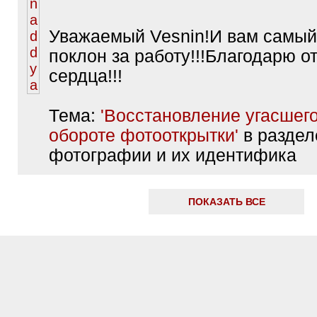
Уважаемый Vesnin!И вам самы
поклон за работу!!!Благодарю от
сердца!!!
Тема:
'Восстановление угасшего
обороте фотооткрытки'
в раздел
фотографии и их идентифика
ПОКАЗАТЬ ВСЕ