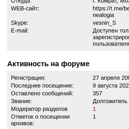
Откуда:
г. Комрат, М
WEB-сайт:
https://t.me/
nealogia
Skype:
vesnin_S
E-mail:
Доступен тол
зарегистрир
пользовател
Активность на форуме
Регистрация:
27 апреля 20
Последнее посещение:
9 августа 202
Оставлено сообщений:
357
Звание:
Долгожитель
Модератор разделов
1
Отметок о посещении
1
архивов: