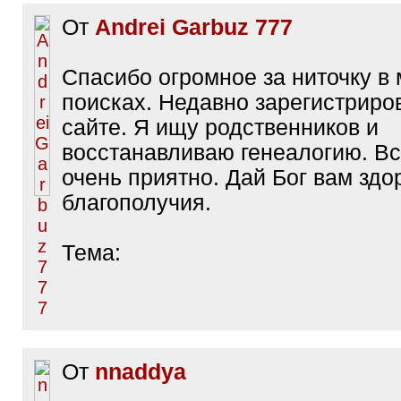
От
Andrei Garbuz 777
Спасибо огромное за ниточку в
поисках. Недавно зарегистриро
сайте. Я ищу родственников и
восстанавливаю генеалогию. В
очень приятно. Дай Бог вам здо
благополучия.
Тема:
От
nnaddya