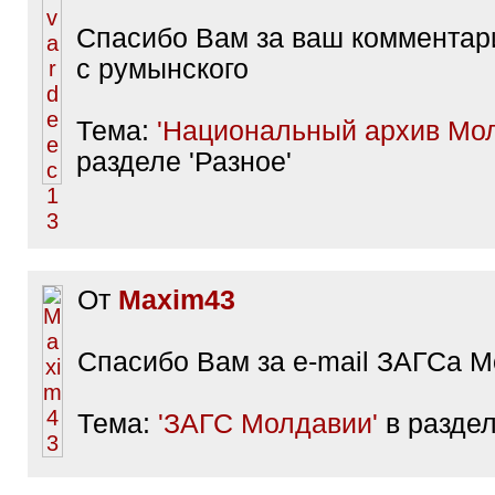
Спасибо Вам за ваш комментар
с румынского
Тема:
'Национальный архив Мо
разделе 'Разное'
От
Maxim43
Спасибо Вам за e-mail ЗАГСа 
Тема:
'ЗАГС Молдавии'
в раздел