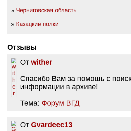
»
Черниговская область
»
Казацкие полки
Отзывы
От
wither
Спасибо Вам за помощь с поис
информации в архиве!
Тема:
Форум ВГД
От
Gvardeec13