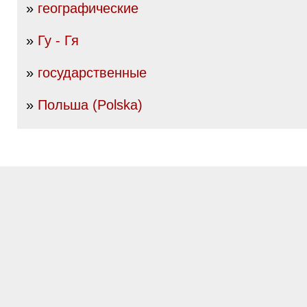
»
географические
»
Гу - Гя
»
государственные
»
Польша (Polska)