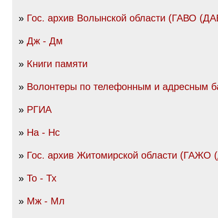
»
Гос. архив Волынской области (ГАВО (ДА
»
Дж - Дм
»
Книги памяти
»
Волонтеры по телефонным и адресным б
»
РГИА
»
На - Нс
»
Гос. архив Житомирской области (ГАЖО 
»
То - Тх
»
Мж - Мл