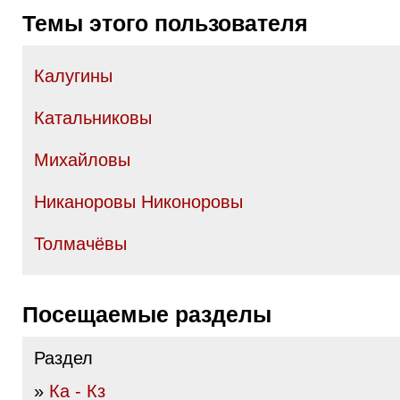
Темы этого пользователя
Калугины
Катальниковы
Михайловы
Никаноровы Никоноровы
Толмачёвы
Посещаемые разделы
Раздел
»
Ка - Кз