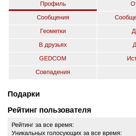
Профиль
О
Сообщения
Сообще
Геометки
Д
В друзьях
GEDCOM
Ис
Совпадения
Подарки
Рейтинг пользователя
Рейтинг за все время:
Уникальных голосующих за все время: