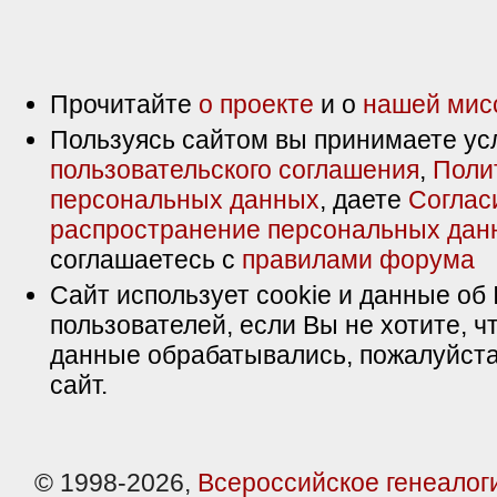
Прочитайте
о проекте
и о
нашей мис
Пользуясь сайтом вы принимаете ус
пользовательского соглашения
,
Поли
персональных данных
, даете
Соглас
распространение персональных дан
соглашаетесь с
правилами форума
Сайт использует cookie и данные об 
пользователей, если Вы не хотите, ч
данные обрабатывались, пожалуйста
сайт.
© 1998-2026,
Всероссийское генеалог