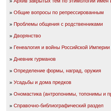
»
Архив закрытых тем по этимологии имен
»
Общие вопросы по репрессированным
»
Проблемы общения с родственниками
»
Дворянство
»
Генеалогия и войны Российской Империи I
»
Дневник гурманов
»
Определение формы, наград, оружия
»
Усадьбы и дома предков
»
Ономастика (антропонимы, топонимы и пр
»
Справочно-библиографический раздел