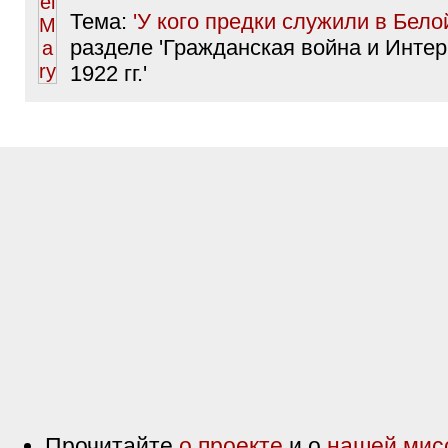
Тема:
'У кого предки служили в Бело
разделе 'Гражданская война и Интер
1922 гг.'
Прочитайте
о проекте
и о
нашей мис