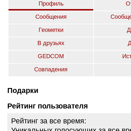
Профиль
О
Сообщения
Сообще
Геометки
Д
В друзьях
GEDCOM
Ис
Совпадения
Подарки
Рейтинг пользователя
Рейтинг за все время:
Уникальных голосующих за все вр