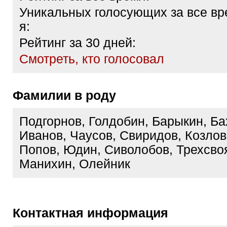
Уникальных голосующих за все вр
я:
Рейтинг за 30 дней:
Cмотреть, кто голосовал
Фамилии в роду
Подгорнов, Голдобин, Барыкин, Ба
Иванов, Чаусов, Свиридов, Козлов
Попов, Юдин, Сиволобов, Трехсвоя
Манихин, Олейник
Контактная информация