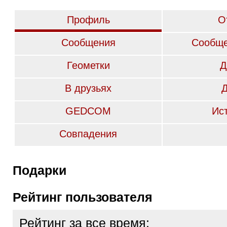
Профиль
О
Сообщения
Сообще
Геометки
Д
В друзьях
GEDCOM
Ис
Совпадения
Подарки
Рейтинг пользователя
Рейтинг за все время: