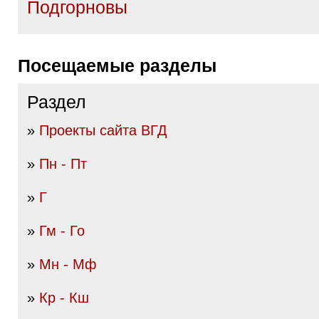
Подгорновы
Посещаемые разделы
Раздел
»
Проекты сайта ВГД
»
Пн - Пт
»
Г
»
Гм - Го
»
Мн - Мф
»
Кр - Кш