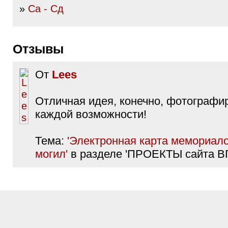
»
Са - Сд
Отзывы
От
Lees
Отличная идея, конечно, фотографи
каждой возможности!
Тема:
'Электронная карта мемориало
могил'
в разделе 'ПРОЕКТЫ сайта В