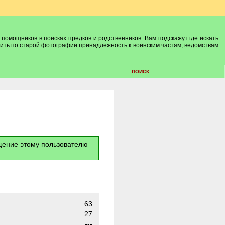
 помощников в поисках предков и родственников. Вам подскажут где искать
лить по старой фотографии принадлежность к воинским частям, ведомствам
ПОИСК
бщение этому пользователю
63
27
---