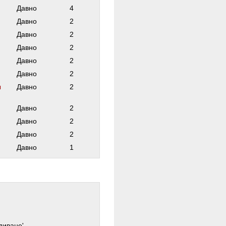
Давно
4
Давно
2
Давно
2
Давно
2
Давно
2
Давно
2
ы
Давно
2
Давно
2
Давно
2
Давно
2
Давно
1
диване'