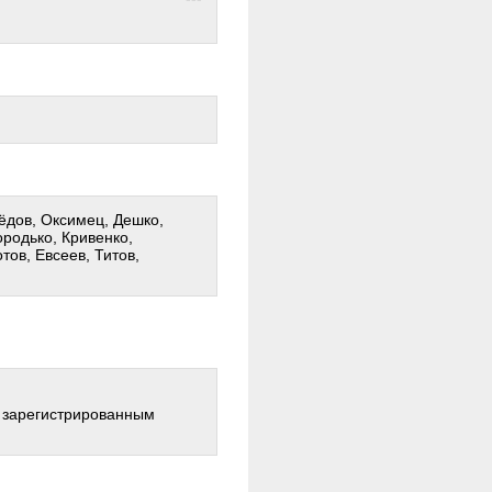
ёдов, Оксимец, Дешко,
родько, Кривенко,
тов, Евсеев, Титов,
о зарегистрированным