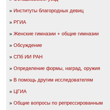
»
Институты благородных девиц
»
РГИА
»
Женские гимназии + общие гимназии
»
Обсуждение
»
СПб ИИ РАН
»
Определение формы, наград, оружия
»
В помощь другим исследователям
»
ЦГИА
»
Общие вопросы по репрессированным