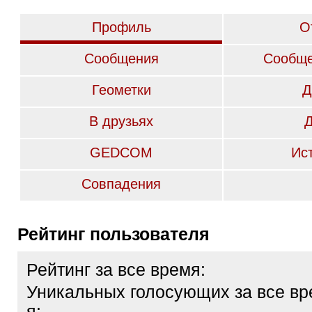
Профиль
О
Сообщения
Сообще
Геометки
Д
В друзьях
GEDCOM
Ис
Совпадения
Рейтинг пользователя
Рейтинг за все время:
Уникальных голосующих за все вр
я: