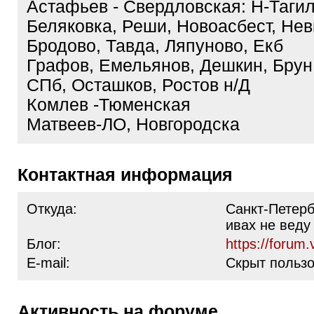
Астафьев - Свердловская: Н-Тагил
Беляковка, Реши, Новоасбест, Нев
Бродово, Тавда, Ляпуново, Екб
Графов, Емельянов, Дешкин, Брун
СПб, Осташков, Ростов н/Д
Комлев -Тюменская
Матвеев-ЛО, Новгородска
Контактная информация
Откуда:
Санкт-Петерб
ивах не веду
Блог:
https://forum.
E-mail:
Скрыт польз
Активность на форуме