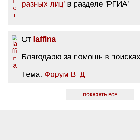
разных лиц'
в разделе 'РГИА'
От
laffina
Благодарю за помощь в поисках
Тема:
Форум ВГД
ПОКАЗАТЬ ВСЕ