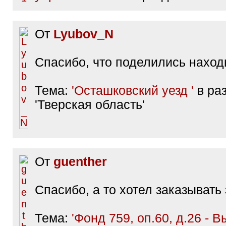
От
Lyubov_N
Спасибо, что поделились находк
Тема:
'Осташковский уезд '
в ра
'Тверская область'
От
guenther
Спасибо, а то хотел заказывать
Тема:
'Фонд 759, оп.60, д.26 - 