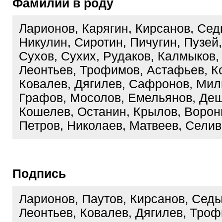
Фамилии в роду
Ларионов, Карягин, Кирсанов, Се
Никулин, Сиротин, Пичугин, Пузей
Сухов, Сухих, Рудаков, Калмыков,
Леонтьев, Трофимов, Астафьев, К
Ковалев, Дягилев, Сафронов, Мил
Графов, Мосолов, Емельянов, Деш
Кошелев, Останин, Крылов, Ворон
Петров, Николаев, Матвеев, Сели
Подпись
Ларионов, Паутов, Кирсанов, Сед
Леонтьев, Ковалев, Дягилев, Троф