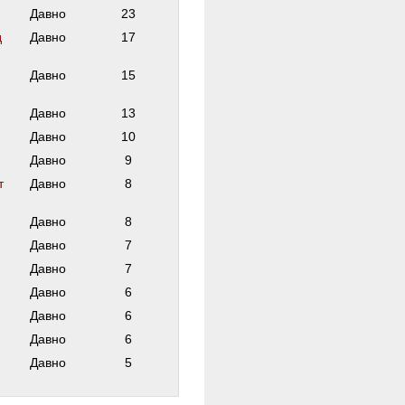
Давно
23
д
Давно
17
Давно
15
Давно
13
Давно
10
Давно
9
т
Давно
8
Давно
8
Давно
7
Давно
7
Давно
6
Давно
6
Давно
6
Давно
5