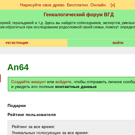
Нарисуйте свое древо. Бесплатно. Онлайн.
[х]
Генеалогический форум ВГД
рией, геральдикой и т.д. Здесь вы найдете собеседников, экспертов, умелых
рхив обратиться при исследовании родословной своей семьи, помогут опреде
РЕГИСТРАЦИЯ
ВОЙТИ
An64
Создайте аккаунт
или
войдите
, чтобы отправить личное соо
и увидеть его полные
контактные данные
Подарки
Рейтинг пользователя
Рейтинг за все время:
Уникальных голосующих за все время: