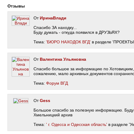
Отзывы
От
ИринаВлади
Спасибо ЗА находку...
Буду думать - откуда появился в ДРУЗЬЯХ?
Тема:
'БЮРО НАХОДОК ВГД'
в разделе 'ПРОЕКТЫ 
От
Валентина Ульяновна
Спасибо большое за информацию по Хотовицким,
сожалению, мало архивных документов сохранилос
Тема:
Форум ВГД
От
Gess
Большое спасибо за полезную информацию. Буду 
Хмельницкий архив
Тема:
' г. Одесса и Одесская область'
в разделе 'У