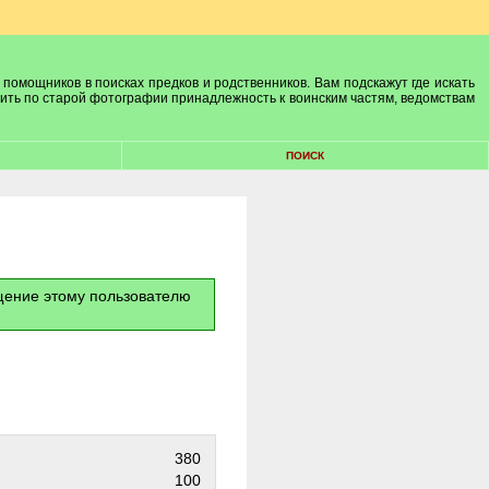
 помощников в поисках предков и родственников. Вам подскажут где искать
лить по старой фотографии принадлежность к воинским частям, ведомствам
ПОИСК
бщение этому пользователю
380
100