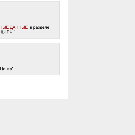
НЫЕ ДАННЫЕ'
в разделе
Ы РФ '
 Центр'