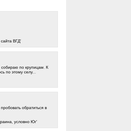
сайта ВГД'
 собираю по крупицам. К
ь по этому селу...
пробовать обратиться в
краина, условно Юг'