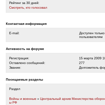
Рейтинг за 30 дней:
Cмотреть, кто голосовал
Контактная информация
E-mail:
Доступен тольк
пользователям
Активность на форуме
Регистрация:
15 марта 2009 1
Оставлено сообщений:
277
Звание:
Долгожитель фо
Посещаемые разделы
Раздел
Войны и военные
»
Центральный архив Министерства оборо
ы РФ