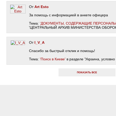
От
Art Esto
За помощь с информацией в анкете офицера
Тема:
'ДОКУМЕНТЫ, СОДЕРЖАЩИЕ ПЕРСОНАЛЬ
'ЦЕНТРАЛЬНЫЙ АРХИВ МИНИСТЕРСТВА ОБОРОН
От
I_V_A
Спасибо за быстрый отклик и помощь!
Тема:
'Поиск в Киеве'
в разделе 'Украина, условно
ПОКАЗАТЬ ВСЕ