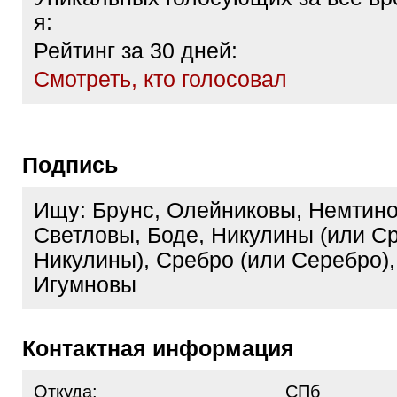
я:
Рейтинг за 30 дней:
Cмотреть, кто голосовал
Подпись
Ищу: Брунс, Олейниковы, Немтин
Светловы, Боде, Никулины (или С
Никулины), Сребро (или Серебро)
Игумновы
Контактная информация
Откуда:
СПб