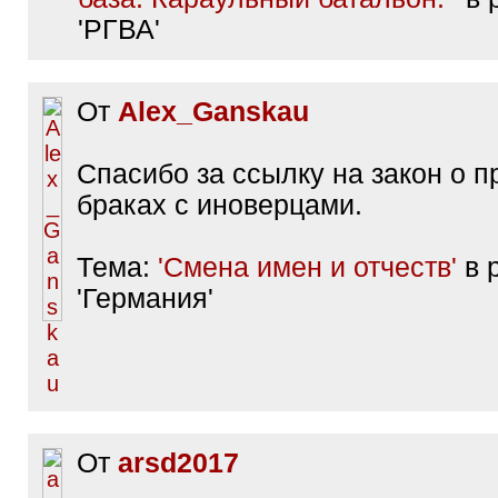
'РГВА'
От
Alex_Ganskau
Спасибо за ссылку на закон о 
браках с иноверцами.
Тема:
'Смена имен и отчеств'
в 
'Германия'
От
arsd2017