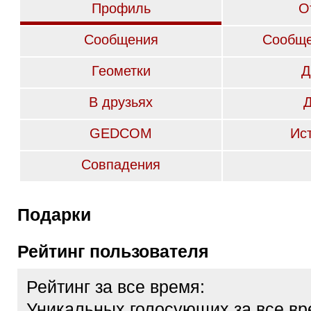
Профиль
О
Сообщения
Сообще
Геометки
Д
В друзьях
GEDCOM
Ис
Совпадения
Подарки
Рейтинг пользователя
Рейтинг за все время:
Уникальных голосующих за все вр