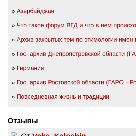
»
Азербайджан
»
Что такое форум ВГД и что в нем происх
»
Архив закрытых тем по этимологии имен
»
Гос. архив Днепропетровской области (
»
Германия
»
Гос. архив Ростовской области (ГАРО - Р
»
Повседневная жизнь и традиции
Отзывы