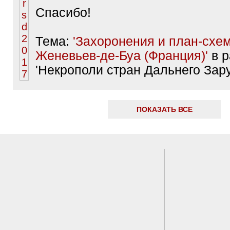
Спасибо!
Тема:
'Захоронения и план-схем
Женевьев-де-Буа (Франция)'
в р
'Некрополи стран Дальнего Зар
ПОКАЗАТЬ ВСЕ