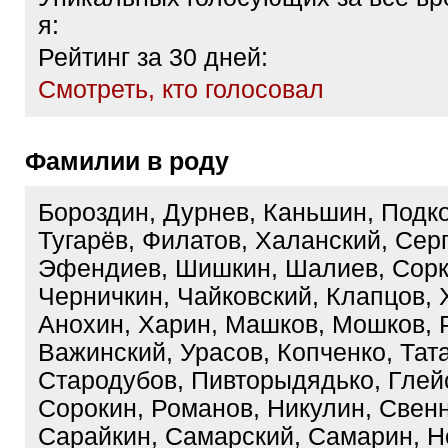
я:
Рейтинг за 30 дней:
Cмотреть, кто голосовал
Фамилии в роду
Бороздин, Дурнев, Каньшин, Подко
Тугарёв, Филатов, Халанский, Серг
Эфендиев, Шишкин, Шалиев, Сорк
Черничкин, Чайковский, Клапцов, 
Анохин, Харин, Машков, Мошков, 
Важинский, Урасов, Копченко, Тат
Стародубов, Пивторыдядько, Глей
Сорокин, Романов, Никулин, Свенн
Сарайкин, Самарский, Самарин, Н