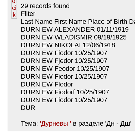
29 records found
Filter
Last Name First Name Place of Birth Da
DURNIEW ALEXANDER 01/11/1919
DURNIEW WLADISMIR 09/19/1925
DURNIEW NIKOLAI 12/06/1918
DURNIEW Fiodor 10/25/1907
DURNIEW Fjedor 10/25/1907
DURNIEW Feodor 10/25/1907
DURNIEW Fiodor 10/25/1907
DURNIEW Flodor
DURNIEW Fiodorf 10/25/1907
DURNIEW Fiodor 10/25/1907
DUR
Тема:
'Дурневы '
в разделе 'Дн - Дш'