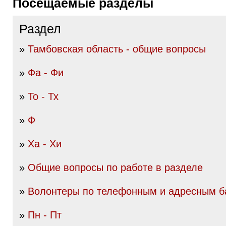
Посещаемые разделы
Раздел
»
Тамбовская область - общие вопросы
»
Фа - Фи
»
То - Тх
»
Ф
»
Ха - Хи
»
Общие вопросы по работе в разделе
»
Волонтеры по телефонным и адресным б
»
Пн - Пт