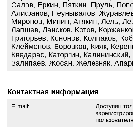
Салов, Еркин, Пяткин, Пруль, Попо
Алифанов, Неунывалов, Журавлев
Миронов, Минин, Атякин, Лель, Ле
Лапшев, Лансков, Котов, Корженко
Григорьев, Кононов, Колпаков, Ко
Клейменов, Боровков, Кияк, Керен
Кведарас, Каторгин, Калининский,
Залипаев, Жосан, Железняк, Апа
Контактная информация
E-mail:
Доступен тол
зарегистрир
пользовател