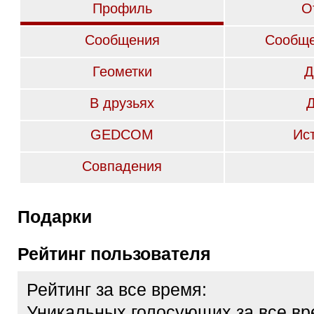
Профиль
О
Сообщения
Сообще
Геометки
Д
В друзьях
GEDCOM
Ис
Совпадения
Подарки
Рейтинг пользователя
Рейтинг за все время:
Уникальных голосующих за все вр