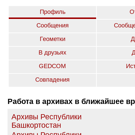
Профиль
О
Сообщения
Сообще
Геометки
Д
В друзьях
GEDCOM
Ис
Совпадения
Работа в архивах в ближайшее в
Архивы Республики
Башкортостан
Архивы Республики