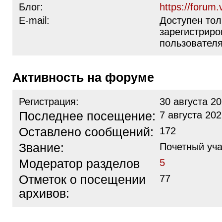
Блог:
https://forum.
E-mail:
Доступен тол
зарегистрир
пользовател
Активность на форуме
Регистрация:
30 августа 20
Последнее посещение:
7 августа 202
Оставлено сообщений:
172
Звание:
Почетный уча
Модератор разделов
5
Отметок о посещении
77
архивов: