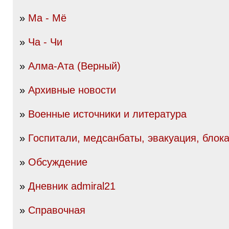
»
Ма - Мё
»
Ча - Чи
»
Алма-Ата (Верный)
»
Архивные новости
»
Военные источники и литература
»
Госпитали, медсанбаты, эвакуация, блок
»
Обсуждение
»
Дневник admiral21
»
Справочная