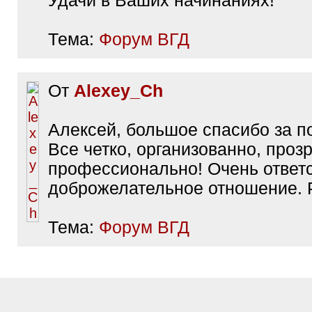
Удачи в Ваших начинаниях!
Тема:
Форум ВГД
От
Alexey_Ch
Алексей, большое спасибо за п
Все четко, организованно, проз
профессионально! Очень ответ
доброжелательное отношение. 
Тема:
Форум ВГД