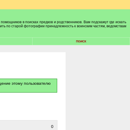
 помощников в поисках предков и родственников. Вам подскажут где искать
лить по старой фотографии принадлежность к воинским частям, ведомствам
ПОИСК
бщение этому пользователю
0