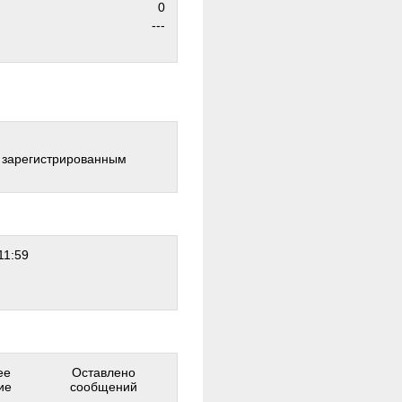
0
---
о зарегистрированным
11:59
ее
Оставлено
ие
сообщений