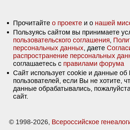
Прочитайте
о проекте
и о
нашей мис
Пользуясь сайтом вы принимаете ус
пользовательского соглашения
,
Поли
персональных данных
, даете
Соглас
распространение персональных дан
соглашаетесь с
правилами форума
Сайт использует cookie и данные об 
пользователей, если Вы не хотите, ч
данные обрабатывались, пожалуйста
сайт.
© 1998-2026,
Всероссийское генеалог