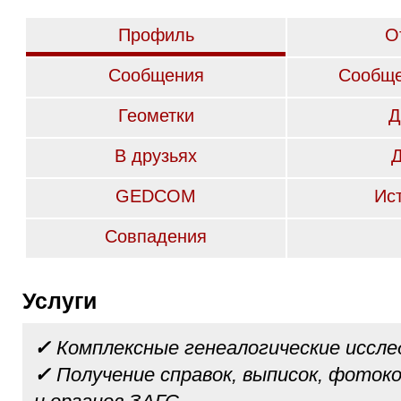
Профиль
О
Сообщения
Сообще
Геометки
Д
В друзьях
GEDCOM
Ис
Совпадения
Услуги
✓
Комплексные генеалогические иссле
✓
Получение справок, выписок, фотоко