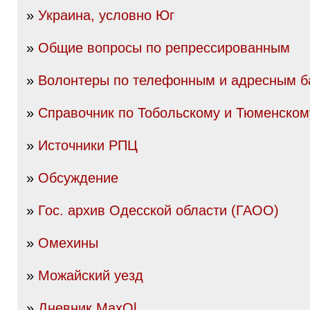
»
Украина, условно Юг
»
Общие вопросы по репрессированным
»
Волонтеры по телефонным и адресным б
»
Справочник по Тобольскому и Тюменском
»
Источники РПЦ
»
Обсуждение
»
Гос. архив Одесской области (ГАОО)
»
Омехины
»
Можайский уезд
»
Дневник MaxOl