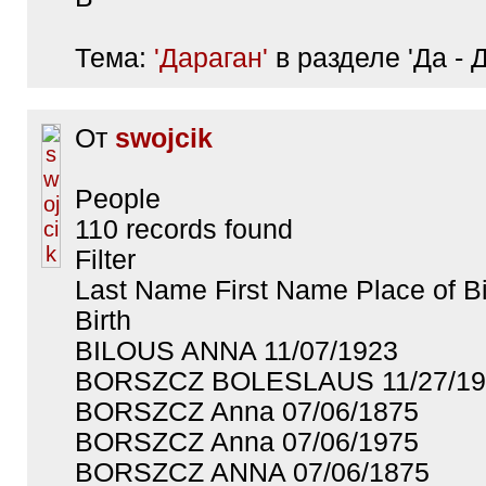
Тема:
'Дараган'
в разделе 'Да - Д
От
swojcik
People
110 records found
Filter
Last Name First Name Place of Bi
Birth
BILOUS ANNA 11/07/1923
BORSZCZ BOLESLAUS 11/27/19
BORSZCZ Anna 07/06/1875
BORSZCZ Anna 07/06/1975
BORSZCZ ANNA 07/06/1875