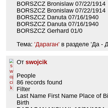
BORSZCZ Bronislaw 07/22/1914
BORSZCZ Bronislaw 07/22/1914
BORSZCZ Danuta 07/16/1940
BORSZCZ Danuta 07/16/1940
BORSZCZ Gerhard 01/0
Тема:
'Дараган'
в разделе 'Да - Д
От
swojcik
People
86 records found
Filter
Last Name First Name Place of Bi
Birth