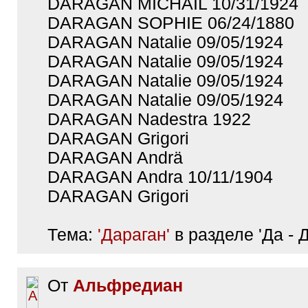
DARAGAN MICHAIL 10/31/1924
DARAGAN SOPHIE 06/24/1880
DARAGAN Natalie 09/05/1924
DARAGAN Natalie 09/05/1924
DARAGAN Natalie 09/05/1924
DARAGAN Natalie 09/05/1924
DARAGAN Nadestra 1922
DARAGAN Grigori
DARAGAN Andrä
DARAGAN Andra 10/11/1904
DARAGAN Grigori
Тема:
'Дараган'
в разделе 'Да - Д
От
Альфредиан