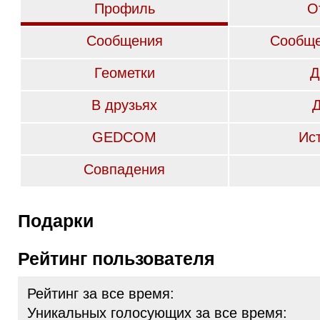
Профиль
О
Сообщения
Сообще
Геометки
Д
В друзьях
GEDCOM
Ис
Совпадения
Подарки
Рейтинг пользователя
Рейтинг за все время:
Уникальных голосующих за все время: