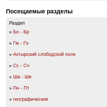
Посещаемые разделы
Раздел
»
Бо - Бр
»
Гм - Го
»
Ахтырский слободской полк
»
Сс - Сч
»
Ша - Ше
»
Пн - Пт
»
географические