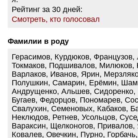
Рейтинг за 30 дней:
Cмотреть, кто голосовал
Фамилии в роду
Герасимов, Курдюков, Французов, 
Токмаков, Подшивалов, Милюков, 
Варлаков, Иванов, Ярин, Мерзляко
Полушкин, Самарин, Ерёмин, Шам
Андрущенко, Альшев, Сидоренко, 
Бугаев, Федорцов, Пономарев, Сос
Свалухин, Семеновых, Кабаков, Б
Неклюдов, Ретнев, Усольцов, Сусе
Вараксин, Щелконогов, Привалов, 
Ковалев, Овечкин, Пурно, Горбачь