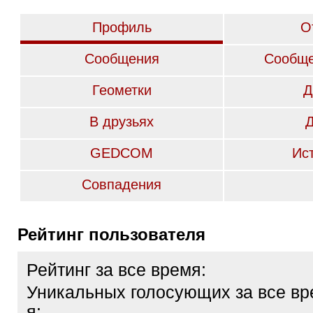
Профиль
О
Сообщения
Сообще
Геометки
Д
В друзьях
GEDCOM
Ис
Совпадения
Рейтинг пользователя
Рейтинг за все время:
Уникальных голосующих за все вр
я: