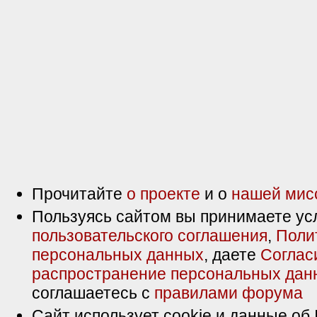
Прочитайте
о проекте
и о
нашей мис
Пользуясь сайтом вы принимаете ус
пользовательского соглашения
,
Поли
персональных данных
, даете
Соглас
распространение персональных дан
соглашаетесь с
правилами форума
Сайт использует cookie и данные об 