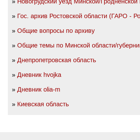
»
Новогрудский уезд Минской/Гродненской 
»
Гос. архив Ростовской области (ГАРО - Р
»
Общие вопросы по архиву
»
Общие темы по Минской области/губерни
»
Днепропетровская область
»
Дневник hvojka
»
Дневник olia-m
»
Киевская область