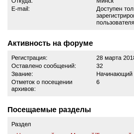
Откуда:
Минск
E-mail:
Доступен тол
зарегистрир
пользовател
Активность на форуме
Регистрация:
28 марта 201
Оставлено сообщений:
32
Звание:
Начинающий
Отметок о посещении
6
архивов:
Посещаемые разделы
Раздел