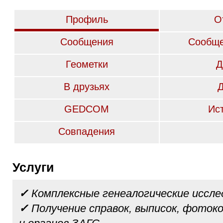
Профиль
О
Сообщения
Сообще
Геометки
Д
В друзьях
GEDCOM
Ис
Совпадения
Услуги
✓
Комплексные генеалогические иссле
✓
Получение справок, выписок, фотоко