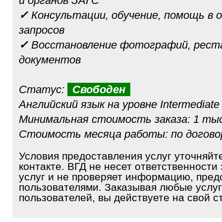
и органов ЗАГС
✓
Консультации, обучение, помощь в 
запросов
✓
Восстановление фотографий, рест
документов
Статус:
Свободен
Английский язык на уровне Intermediate
Минимальная стоимость заказа: 1 тыс
Стоимость месяца работы: по догов
Условия предоставления услуг уточняйт
контакте. ВГД не несет ответственности 
услуг и не проверяет информацию, пре
пользователями. Заказывая любые услуг
пользователей, вы действуете на свой ст