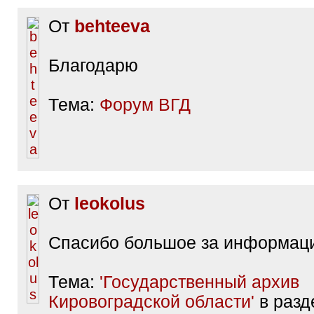
От
behteeva
Благодарю
Тема:
Форум ВГД
От
leokolus
Спасибо большое за информац
Тема:
'Государственный архив
Кировоградской области'
в разде