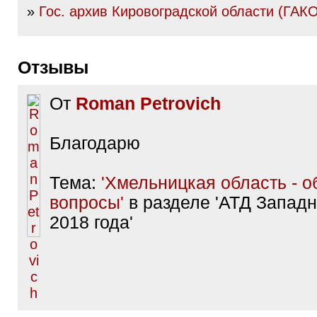
»
Гос. архив Кировоградской области (ГАК
Отзывы
От
Roman Petrovich
Благодарю
Тема:
'Хмельницкая область - 
вопросы'
в разделе 'АТД Запад
2018 года'