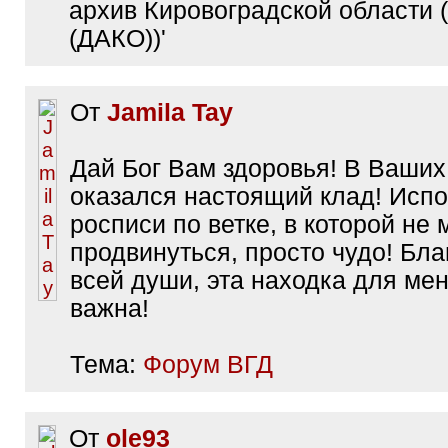
архив Кировоградской области 
(ДАКО))'
От
Jamila Tay
Дай Бог Вам здоровья! В Ваших
оказался настоящий клад! Исп
росписи по ветке, в которой не 
продвинуться, просто чудо! Бла
всей души, эта находка для ме
важна!
Тема:
Форум ВГД
От
ole93