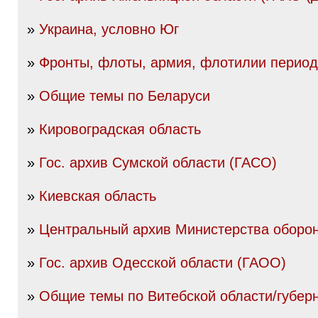
»
Украина, условно Юг
»
Фронты, флоты, армия, флотилии перио
»
Общие темы по Беларуси
»
Кировоградская область
»
Гос. архив Сумской области (ГАСО)
»
Киевская область
»
Центральный архив Министерства оборо
»
Гос. архив Одесской области (ГАОО)
»
Общие темы по Витебской области/губер