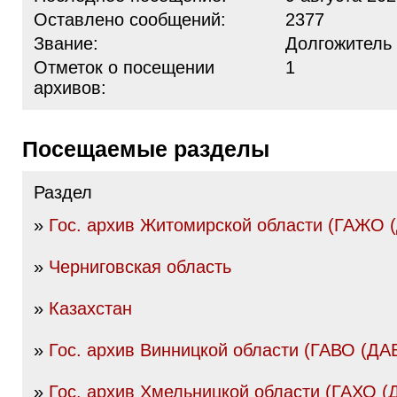
Оставлено сообщений:
2377
Звание:
Долгожитель
Отметок о посещении
1
архивов:
Посещаемые разделы
Раздел
»
Гос. архив Житомирской области (ГАЖО 
»
Черниговская область
»
Казахстан
»
Гос. архив Винницкой области (ГАВО (ДА
»
Гос. архив Хмельницкой области (ГАХО (