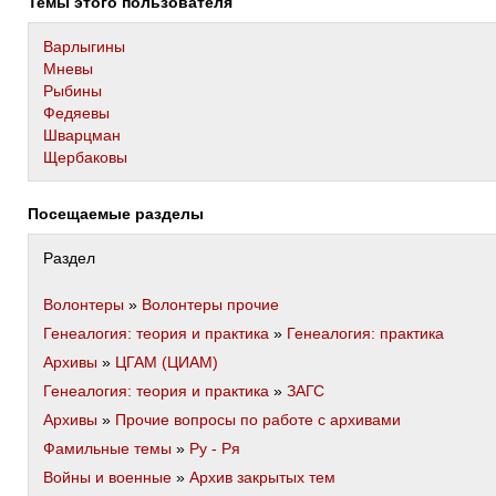
Темы этого пользователя
Варлыгины
Мневы
Рыбины
Федяевы
Шварцман
Щербаковы
Посещаемые разделы
Раздел
Волонтеры
»
Волонтеры прочие
Генеалогия: теория и практика
»
Генеалогия: практика
Архивы
»
ЦГАМ (ЦИАМ)
Генеалогия: теория и практика
»
ЗАГС
Архивы
»
Прочие вопросы по работе с архивами
Фамильные темы
»
Ру - Ря
Войны и военные
»
Архив закрытых тем