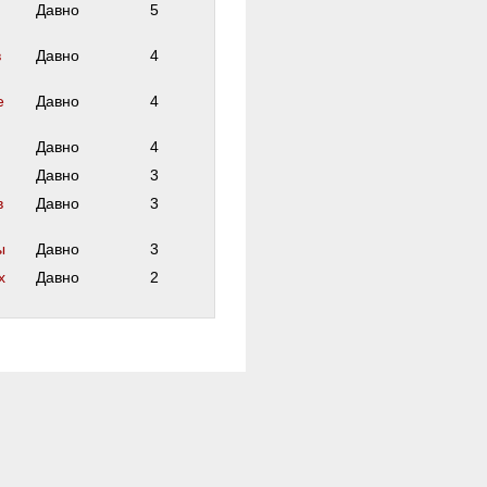
Давно
5
в
Давно
4
е
Давно
4
Давно
4
Давно
3
в
Давно
3
ы
Давно
3
х
Давно
2