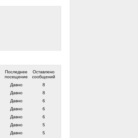
Последнее
Оставлено
посещение
сообщений
Давно
8
Давно
8
Давно
6
Давно
6
Давно
6
Давно
5
Давно
5