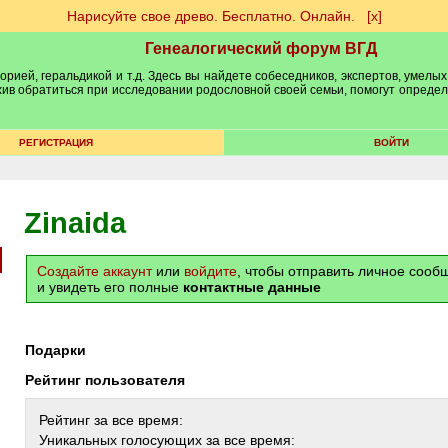
Нарисуйте свое древо. Бесплатно. Онлайн.
[х]
Генеалогический форум ВГД
рией, геральдикой и т.д. Здесь вы найдете собеседников, экспертов, умелых
рхив обратиться при исследовании родословной своей семьи, помогут опреде
РЕГИСТРАЦИЯ
ВОЙТИ
Zinaida
Создайте аккаунт
или
войдите
, чтобы отправить личное соо
и увидеть его полные
контактные данные
Подарки
Рейтинг пользователя
Рейтинг за все время:
Уникальных голосующих за все время: