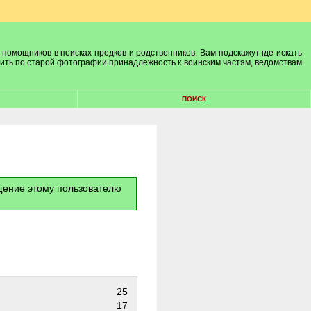
 помощников в поисках предков и родственников. Вам подскажут где искать
лить по старой фотографии принадлежность к воинским частям, ведомствам
ПОИСК
бщение этому пользователю
25
17