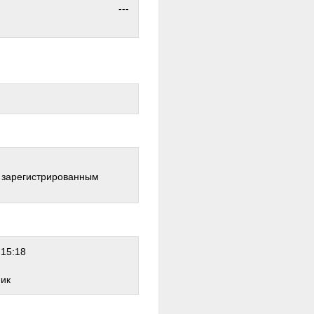
---
о зарегистрированным
 15:18
ник