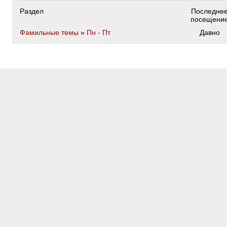
Раздел
Последне
посещени
Фамильные темы
»
Пн - Пт
Давно