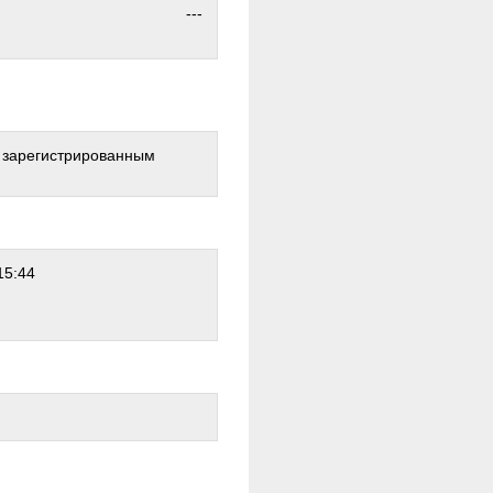
---
о зарегистрированным
15:44