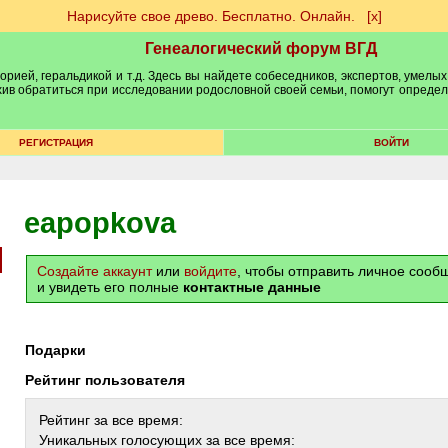
Нарисуйте свое древо. Бесплатно. Онлайн.
[х]
Генеалогический форум ВГД
рией, геральдикой и т.д. Здесь вы найдете собеседников, экспертов, умелых
рхив обратиться при исследовании родословной своей семьи, помогут опреде
РЕГИСТРАЦИЯ
ВОЙТИ
eapopkova
Создайте аккаунт
или
войдите
, чтобы отправить личное соо
и увидеть его полные
контактные данные
Подарки
Рейтинг пользователя
Рейтинг за все время:
Уникальных голосующих за все время: