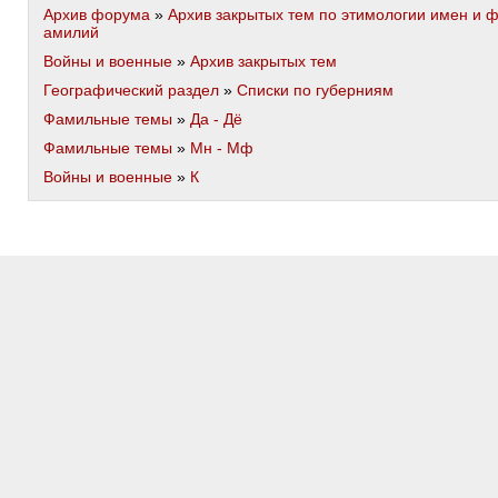
Архив форума
»
Архив закрытых тем по этимологии имен и 
амилий
Войны и военные
»
Архив закрытых тем
Географический раздел
»
Списки по губерниям
Фамильные темы
»
Да - Дё
Фамильные темы
»
Мн - Мф
Войны и военные
»
К