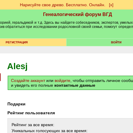
Нарисуйте свое древо. Бесплатно. Онлайн.
[х]
Генеалогический форум ВГД
рией, геральдикой и т.д. Здесь вы найдете собеседников, экспертов, умелых
рхив обратиться при исследовании родословной своей семьи, помогут опреде
РЕГИСТРАЦИЯ
ВОЙТИ
Alesj
Создайте аккаунт
или
войдите
, чтобы отправить личное соо
и увидеть его полные
контактные данные
Подарки
Рейтинг пользователя
Рейтинг за все время:
Уникальных голосующих за все время: