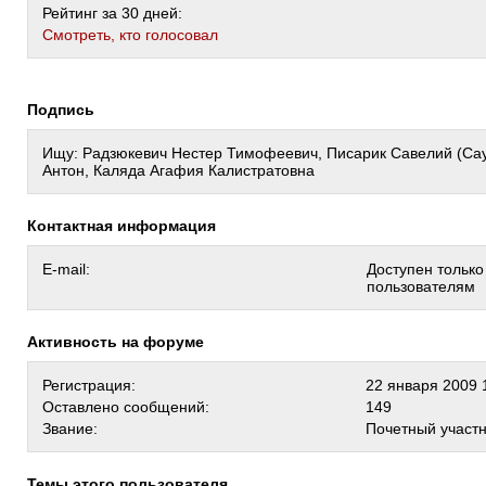
Рейтинг за 30 дней:
Cмотреть, кто голосовал
Подпись
Ищу: Радзюкевич Нестер Тимофеевич, Писарик Савелий (Сау
Антон, Каляда Агафия Калистратовна
Контактная информация
E-mail:
Доступен тольк
пользователям
Активность на форуме
Регистрация:
22 января 2009 
Оставлено сообщений:
149
Звание:
Почетный участ
Темы этого пользователя