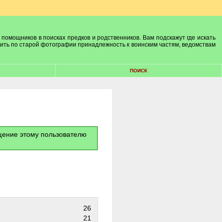
 помощников в поисках предков и родственников. Вам подскажут где искать
лить по старой фотографии принадлежность к воинским частям, ведомствам
ПОИСК
бщение этому пользователю
26
21