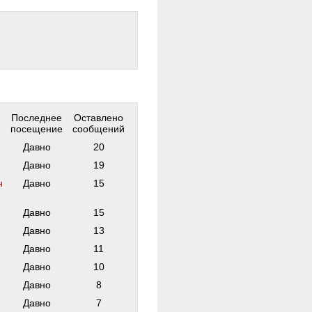
Последнее
Оставлено
посещение
сообщений
Давно
20
Давно
19
н
Давно
15
Давно
15
Давно
13
Давно
11
Давно
10
Давно
8
Давно
7