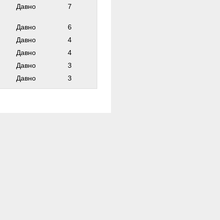
ф
Давно
7
Давно
6
Давно
4
Давно
4
Давно
3
Давно
3