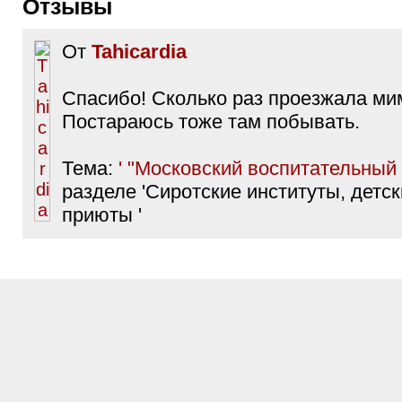
Отзывы
От
Tahicardia
Спасибо! Сколько раз проезжала мим
Постараюсь тоже там побывать.
Тема:
' "Московский воспитательный 
разделе 'Сиротские институты, детс
приюты '