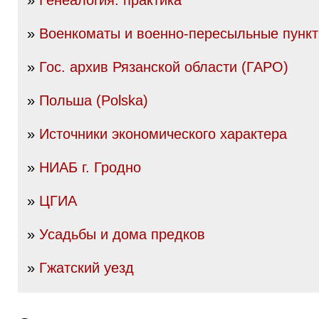
»
Генеалогия: практика
»
Военкоматы и военно-пересыльные пунк
»
Гос. архив Рязанской области (ГАРО)
»
Польша (Polska)
»
Источники экономического характера
»
НИАБ г. Гродно
»
ЦГИА
»
Усадьбы и дома предков
»
Гжатский уезд