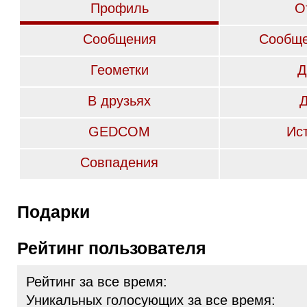
Профиль
О
Сообщения
Сообще
Геометки
Д
В друзьях
GEDCOM
Ис
Совпадения
Подарки
Рейтинг пользователя
Рейтинг за все время:
Уникальных голосующих за все время: