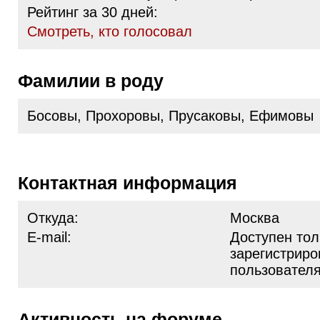
Рейтинг за 30 дней:
Cмотреть, кто голосовал
Фамилии в роду
Босовы, Прохоровы, Прусаковы, Ефимовы
Контактная информация
Откуда:
Москва
E-mail:
Доступен тол
зарегистрир
пользовател
Активность на форуме