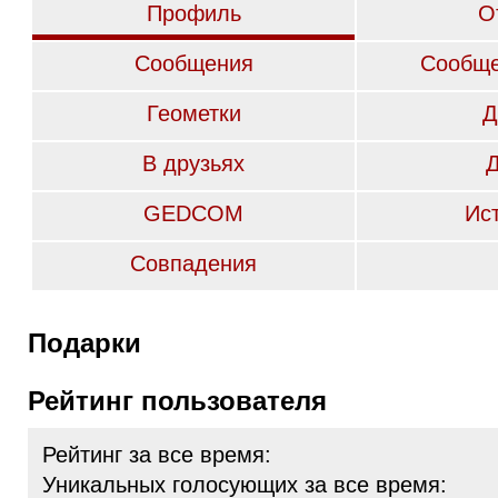
Профиль
О
Сообщения
Сообще
Геометки
Д
В друзьях
GEDCOM
Ис
Совпадения
Подарки
Рейтинг пользователя
Рейтинг за все время:
Уникальных голосующих за все время: