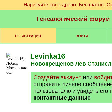
Нарисуйте свое древо. Бесплатно. О
Генеалогический форум
РЕГИСТРАЦИЯ
ВОЙТИ
Levinka16
Новокрещенов Лев Станис
Создайте аккаунт
или
войди
отправить личное сообщени
пользователю и увидеть его
контактные данные