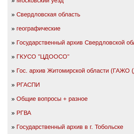
»
Московский уезд
»
Свердловская область
»
географические
»
Государственный архив Свердловской об
»
ГКУСО "ЦДООСО"
»
Гос. архив Житомирской области (ГАЖО 
»
РГАСПИ
»
Общие вопросы + разное
»
РГВА
»
Государственный архив в г. Тобольске