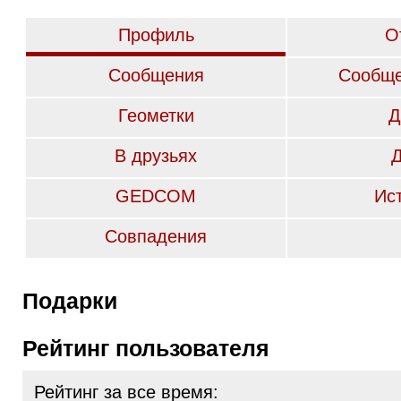
Профиль
О
Сообщения
Сообще
Геометки
Д
В друзьях
GEDCOM
Ис
Совпадения
Подарки
Рейтинг пользователя
Рейтинг за все время: