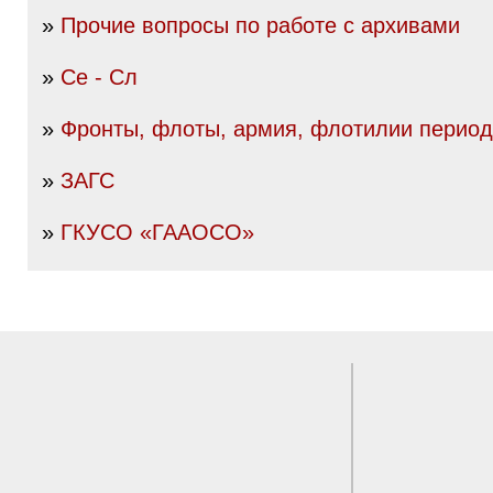
»
Прочие вопросы по работе с архивами
»
Се - Сл
»
Фронты, флоты, армия, флотилии перио
»
ЗАГС
»
ГКУСО «ГААОСО»