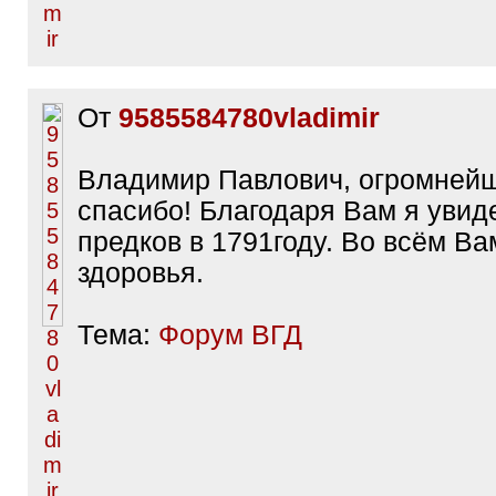
От
9585584780vladimir
Владимир Павлович, огромней
спасибо! Благодаря Вам я увид
предков в 1791году. Во всём Ва
здоровья.
Тема:
Форум ВГД