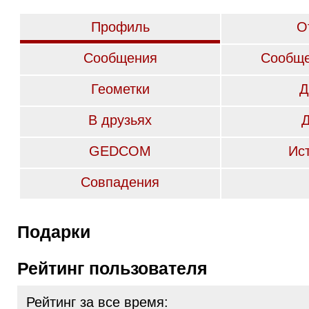
Профиль
О
Сообщения
Сообще
Геометки
Д
В друзьях
GEDCOM
Ис
Совпадения
Подарки
Рейтинг пользователя
Рейтинг за все время: