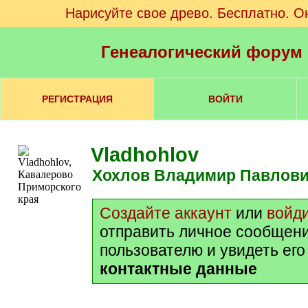
Нарисуйте свое древо. Бесплатно. О
Генеалогический форум
РЕГИСТРАЦИЯ
ВОЙТИ
Vladhohlov
Хохлов Владимир Павлов
Создайте аккаунт
или
войд
отправить личное сообщен
пользователю и увидеть ег
контактные данные