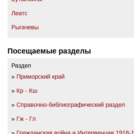
Леатс
Рыгачевы
Посещаемые разделы
Раздел
»
Приморский край
»
Кр - Кш
»
Справочно-библиографический раздел
»
Гж - Гл
»
Гражданская война и Интервенция 1918-19