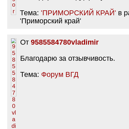
Тема:
'ПРИМОРСКИЙ КРАЙ'
в р
'Приморский край'
От
9585584780vladimir
Благодарю за отзывчивость.
Тема:
Форум ВГД