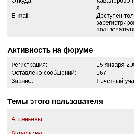
Откуда:
Кавалерово 
я
E-mail:
Доступен тол
зарегистрир
пользовател
Активность на форуме
Регистрация:
15 января 20
Оставлено сообщений:
167
Звание:
Почетный уча
Темы этого пользователя
Арсеньевы
Бутылкины