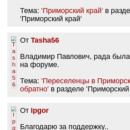
Тема:
'Приморский край'
в разд
'Приморский край'
От
Tasha56
Владимир Павлович, рада была
на форуме.
Тема:
'Переселенцы в Приморск
обратно'
в разделе 'Приморский 
От
Ipgor
Благодарю за поддержку..