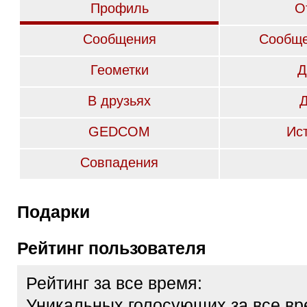
Профиль
О
Сообщения
Сообще
Геометки
Д
В друзьях
GEDCOM
Ис
Совпадения
Подарки
Рейтинг пользователя
Рейтинг за все время:
Уникальных голосующих за все вр