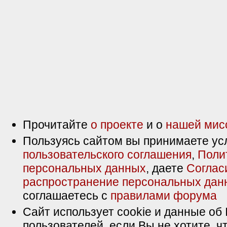
Прочитайте
о проекте
и о
нашей мис
Пользуясь сайтом вы принимаете ус
пользовательского соглашения
,
Поли
персональных данных
, даете
Соглас
распространение персональных дан
соглашаетесь с
правилами форума
Сайт использует cookie и данные об 
пользователей, если Вы не хотите, ч