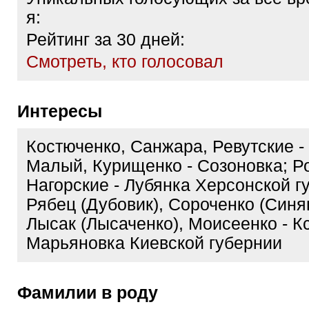
я:
Рейтинг за 30 дней:
Cмотреть, кто голосовал
Интересы
Костюченко, Санжара, Ревутские -
Малый, Курищенко - Созоновка; Р
Нагорские - Лубянка Херсонской г
Рябец (Дубовик), Сороченко (Синя
Лысак (Лысаченко), Моисеенко - К
Марьяновка Киевской губернии
Фамилии в роду