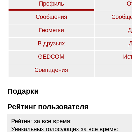
Профиль
О
Сообщения
Сообще
Геометки
Д
В друзьях
GEDCOM
Ис
Совпадения
Подарки
Рейтинг пользователя
Рейтинг за все время:
Уникальных голосующих за все время: