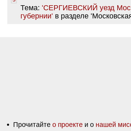
Тема:
'СЕРГИЕВСКИЙ уезд Мос
губернии'
в разделе 'Московская
Прочитайте
о проекте
и о
нашей мис