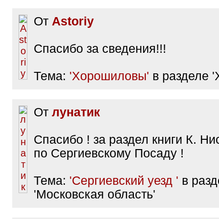
От
Astoriy
Спасибо за сведения!!!
Тема:
'Хорошиловы'
в разделе 'Х
От
лунатик
Спасибо ! за раздел книги К. Н
по Сергиевскому Посаду !
Тема:
'Сергиевский уезд '
в разд
'Московская область'