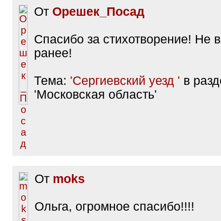
От
Орешек_Посад
Спасибо за стихотворение! Не в
ранее!
Тема:
'Сергиевский уезд '
в разд
'Московская область'
От
moks
Ольга, огромное спасибо!!!!