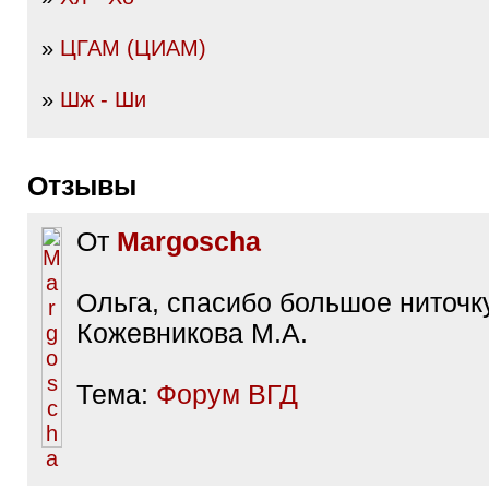
»
ЦГАМ (ЦИАМ)
»
Шж - Ши
Отзывы
От
Margoscha
Ольга, спасибо большое ниточк
Кожевникова М.А.
Тема:
Форум ВГД