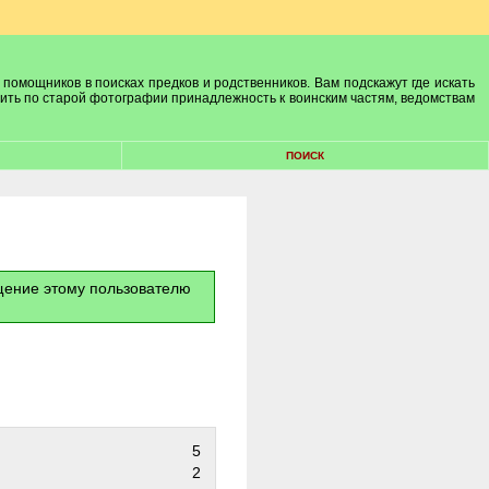
 помощников в поисках предков и родственников. Вам подскажут где искать
лить по старой фотографии принадлежность к воинским частям, ведомствам
ПОИСК
бщение этому пользователю
5
2