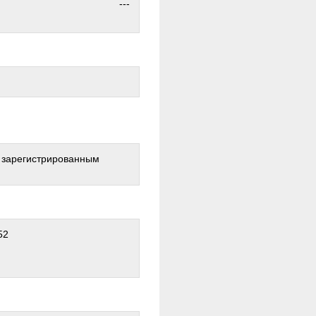
---
о зарегистрированным
52