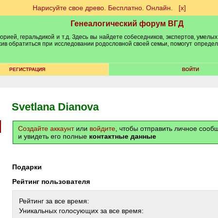
Нарисуйте свое древо. Бесплатно. Онлайн.
[х]
Генеалогический форум ВГД
рией, геральдикой и т.д. Здесь вы найдете собеседников, экспертов, умелых
рхив обратиться при исследовании родословной своей семьи, помогут опреде
РЕГИСТРАЦИЯ
ВОЙТИ
Svetlana Dianova
Создайте аккаунт
или
войдите
, чтобы отправить личное соо
и увидеть его полные
контактные данные
Подарки
Рейтинг пользователя
Рейтинг за все время:
Уникальных голосующих за все время: