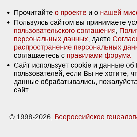
Прочитайте
о проекте
и о
нашей мис
Пользуясь сайтом вы принимаете ус
пользовательского соглашения
,
Поли
персональных данных
, даете
Соглас
распространение персональных дан
соглашаетесь с
правилами форума
Сайт использует cookie и данные об 
пользователей, если Вы не хотите, ч
данные обрабатывались, пожалуйста
сайт.
© 1998-2026,
Всероссийское генеалог