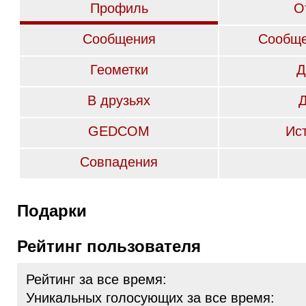
Профиль
О
Сообщения
Сообще
Геометки
Д
В друзьях
GEDCOM
Ис
Совпадения
Подарки
Рейтинг пользователя
Рейтинг за все время:
Уникальных голосующих за все время: