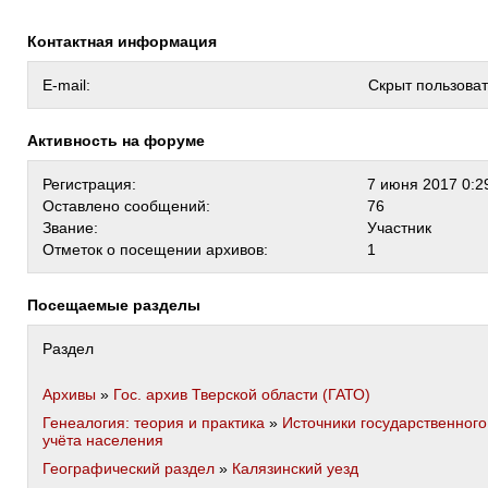
Контактная информация
E-mail:
Скрыт пользова
Активность на форуме
Регистрация:
7 июня 2017 0:2
Оставлено сообщений:
76
Звание:
Участник
Отметок о посещении архивов:
1
Посещаемые разделы
Раздел
Архивы
»
Гос. архив Тверской области (ГАТО)
Генеалогия: теория и практика
»
Источники государственного
учёта населения
Географический раздел
»
Калязинский уезд