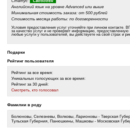
Статус:
Свободен
Английский язык на уровне Advanced или выше
Минимальная стоимость заказа: от 500 рублей
Стоимость месяца работы: по договоренности
Условия предоставления услуг уточняйте при личном контакте. ВГ
за качество услуг и не проверяет информацию, предоставленную
любые услуги у пользователей, вы действуете на свой страх и ри
Подарки
Рейтинг пользователя
Рейтинг за все время:
Уникальных голосующих за все время:
Рейтинг за 30 дней:
Cмотреть, кто голосовал
Фамилии в роду
Болюновы, Селезневы, Волковы, Ларионовы - Тверская Губер
Тульская Губерния, Панюшкины, Машковы - Московская Губ