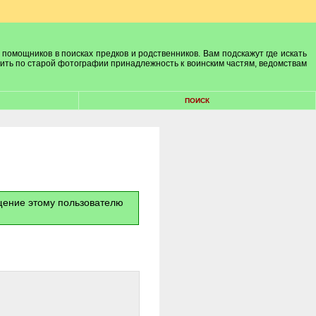
 помощников в поисках предков и родственников. Вам подскажут где искать
лить по старой фотографии принадлежность к воинским частям, ведомствам
ПОИСК
бщение этому пользователю