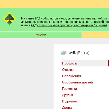
На сайте ВГД собираются люди, увлеченные генеалогией, исто
документы о павших в боях и пропавших без вести, в какой а
и чину.
ВГД - поиск людей в прошлом, настоящем и будущем!
VGD.RU
Профиль
Отзывы
Сообщения
Сообщения друзей
Геометки
Друзья
В друзьях
Древа