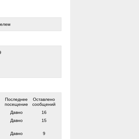
телем
9
Последнее
Оставлено
посещение
сообщений
Давно
16
Давно
15
Давно
9