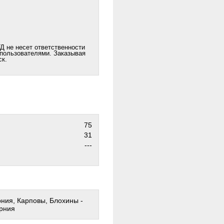
Д не несет ответственности
 пользователями. Заказывая
ск.
75
31
---
ния, Карповы, Блохины -
ерния