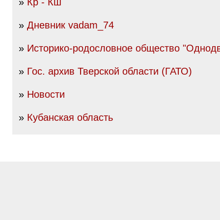
»
Кр - Кш
»
Дневник vadam_74
»
Историко-родословное общество "Однод
»
Гос. архив Тверской области (ГАТО)
»
Новости
»
Кубанская область