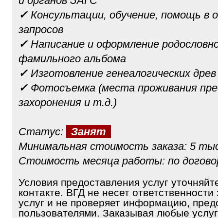
и органов ЗАГС
✓
Консультации, обучение, помощь в 
запросов
✓
Написание и оформление родословно
фамильного альбома
✓
Изготовление генеалогических древ
✓
Фотосъемка (места проживания пре
захоронения и т.д.)
Статус:
Занят
Минимальная стоимость заказа: 5 тыс
Стоимость месяца работы: по догов
Условия предоставления услуг уточняйт
контакте. ВГД не несет ответственности 
услуг и не проверяет информацию, пре
пользователями. Заказывая любые услуг