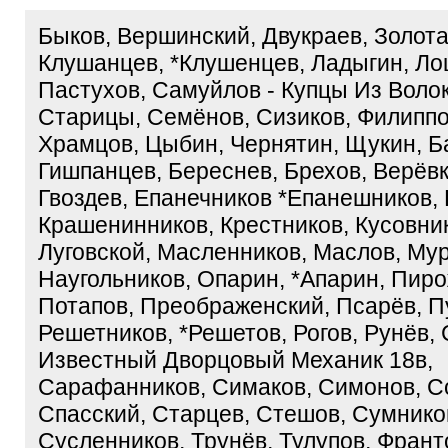
Быков, Вершинский, Двукраев, Золота
Клушанцев, *клушенцев, Ладыгин, Ло
Пастухов, Самуйлов - Купцы Из Воло
Старицы, Семёнов, Сизиков, Филиппо
Храмцов, Цыбин, Чернятин, Щукин, Ба
Гишпанцев, Береснев, Брехов, Верёвк
Гвоздев, Епанечников *епанешников, 
Крашенинников, Крестников, Кусовни
Луговской, Масленников, Маслов, Мур
Наугольников, Опарин, *апарин, Пиро
Потапов, Преображенский, Псарёв, П
Решетников, *решетов, Рогов, Рунёв, 
Известный Дворцовый Механик 18в,
Сарафанников, Симаков, Симонов, С
Спасский, Старцев, Стешов, Сумнико
Сусленников, Трунёв, Тулупов, Франт