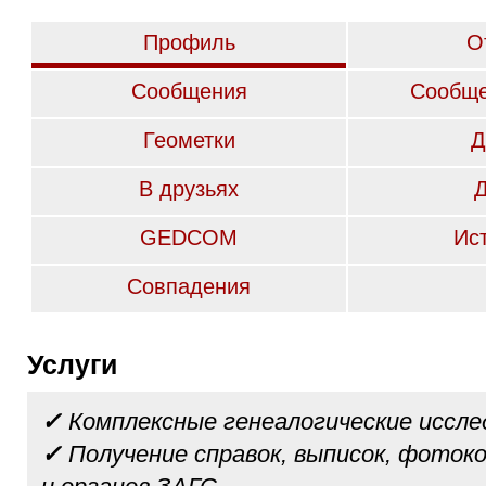
Профиль
О
Сообщения
Сообще
Геометки
Д
В друзьях
GEDCOM
Ис
Совпадения
Услуги
✓
Комплексные генеалогические иссле
✓
Получение справок, выписок, фотоко