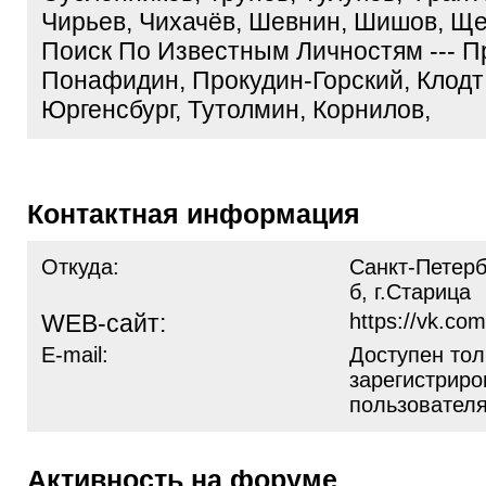
Чирьев, Чихачёв, Шевнин, Шишов, Ще
Поиск По Известным Личностям --- П
Понафидин, Прокудин-Горский, Клодт
Юргенсбург, Тутолмин, Корнилов,
Контактная информация
Откуда:
Санкт-Петерб
б, г.Старица
WEB-сайт:
https://vk.co
E-mail:
Доступен тол
зарегистрир
пользовател
Активность на форуме