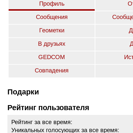
Профиль
О
Сообщения
Сообще
Геометки
Д
В друзьях
GEDCOM
Ис
Совпадения
Подарки
Рейтинг пользователя
Рейтинг за все время:
Уникальных голосующих за все время: