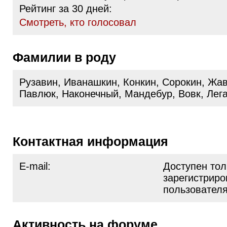
Рейтинг за 30 дней:
Cмотреть, кто голосовал
Фамилии в роду
Рузавин, Иванашкин, Конкин, Сорокин, Жа
Павлюк, Наконечный, Мандебур, Вовк, Лег
Контактная информация
E-mail:
Доступен тол
зарегистрир
пользовател
Активность на форуме