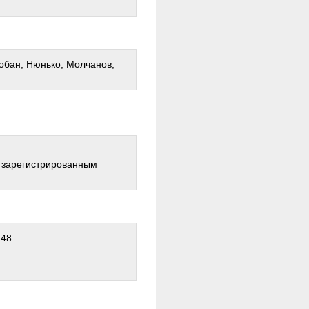
Лобан, Нюнько, Молчанов,
о зарегистрированным
:48