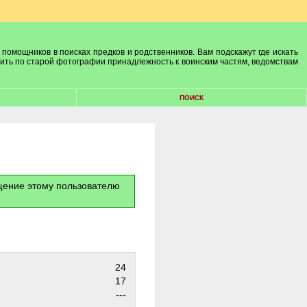
 помощников в поисках предков и родственников. Вам подскажут где искать
лить по старой фотографии принадлежность к воинским частям, ведомствам
ПОИСК
бщение этому пользователю
24
17
---