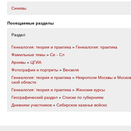
Синевы
Посещаемые разделы
Раздел
Генеалогия: теория и практика
»
Генеалогия: практика
Фамильные темы
»
Се - Сл
Архивы
»
ЦГИА
Фотографии и портреты
»
Вензеля
Генеалогия: теория и практика
»
Некрополи Москвы и Моско
ской области
Генеалогия: теория и практика
»
Женские курсы
Географический раздел
»
Списки по губерниям
Дневники участников
»
Сибирское казачье войско