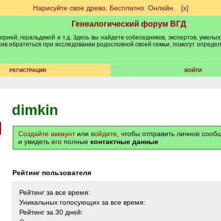
Нарисуйте свое древо. Бесплатно. Онлайн.
[х]
Генеалогический форум ВГД
рией, геральдикой и т.д. Здесь вы найдете собеседников, экспертов, умелых
рхив обратиться при исследовании родословной своей семьи, помогут опреде
РЕГИСТРАЦИЯ
ВОЙТИ
dimkin
Создайте аккаунт
или
войдите
, чтобы отправить личное соо
и увидеть его полные
контактные данные
Рейтинг пользователя
Рейтинг за все время:
Уникальных голосующих за все время:
Рейтинг за 30 дней: