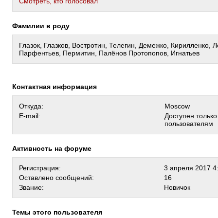
Cмотреть, кто голосовал
Фамилии в роду
Глазок, Глазков, Востротин, Телегин, Демежко, Кирилленко, 
Парфентьев, Пермитин, Палёнов Протопопов, Игнатьев
Контактная информация
Откуда:
Moscow
E-mail:
Доступен тольк
пользователям
Активность на форуме
Регистрация:
3 апреля 2017 4
Оставлено сообщений:
16
Звание:
Новичок
Темы этого пользователя