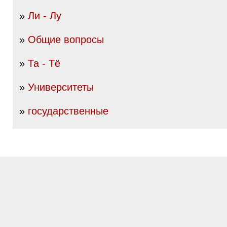
»
Ли - Лу
»
Общие вопросы
»
Та - Тё
»
Университеты
»
государственные