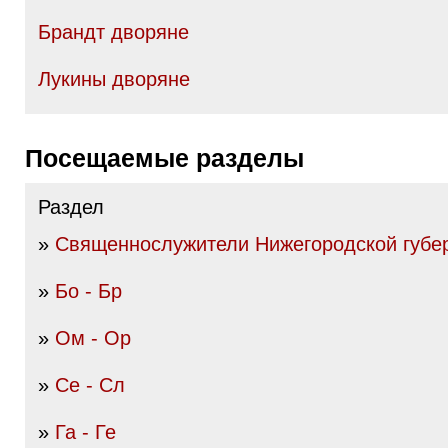
Брандт дворяне
Лукины дворяне
Посещаемые разделы
Раздел
»
Священнослужители Нижегородской губе
»
Бо - Бр
»
Ом - Ор
»
Се - Сл
»
Га - Ге