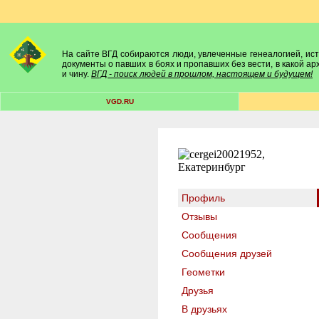
На сайте ВГД собираются люди, увлеченные генеалогией, исто
документы о павших в боях и пропавших без вести, в какой а
и чину.
ВГД - поиск людей в прошлом, настоящем и будущем!
VGD.RU
Профиль
Отзывы
Сообщения
Сообщения друзей
Геометки
Друзья
В друзьях