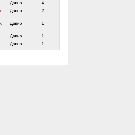
Давно
4
м
Давно
2
х
Давно
1
Давно
1
Давно
1