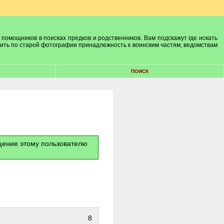
 помощников в поисках предков и родственников. Вам подскажут где искать
лить по старой фотографии принадлежность к воинским частям, ведомствам
ПОИСК
бщение этому пользователю
8