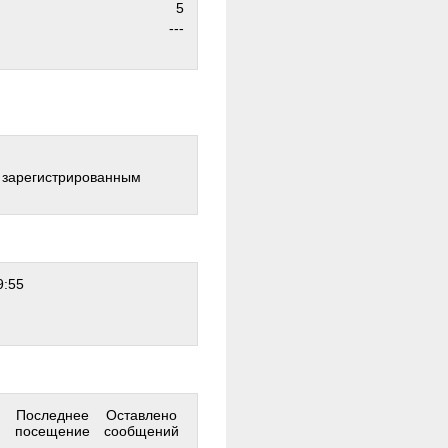
5
---
о зарегистрированным
9:55
Последнее
Оставлено
посещение
сообщений