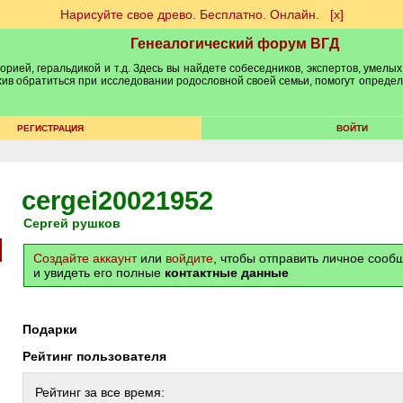
Нарисуйте свое древо. Бесплатно. Онлайн.
[х]
Генеалогический форум ВГД
рией, геральдикой и т.д. Здесь вы найдете собеседников, экспертов, умелых
рхив обратиться при исследовании родословной своей семьи, помогут опреде
РЕГИСТРАЦИЯ
ВОЙТИ
cergei20021952
сергей рушков
Создайте аккаунт
или
войдите
, чтобы отправить личное соо
и увидеть его полные
контактные данные
Подарки
Рейтинг пользователя
Рейтинг за все время: