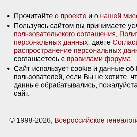
Прочитайте
о проекте
и о
нашей мис
Пользуясь сайтом вы принимаете ус
пользовательского соглашения
,
Поли
персональных данных
, даете
Соглас
распространение персональных дан
соглашаетесь с
правилами форума
Сайт использует cookie и данные об 
пользователей, если Вы не хотите, ч
данные обрабатывались, пожалуйста
сайт.
© 1998-2026,
Всероссийское генеалог