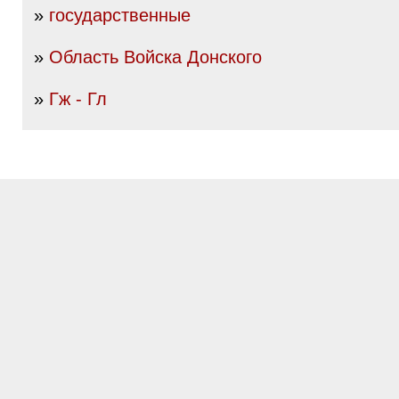
»
государственные
»
Область Войска Донского
»
Гж - Гл