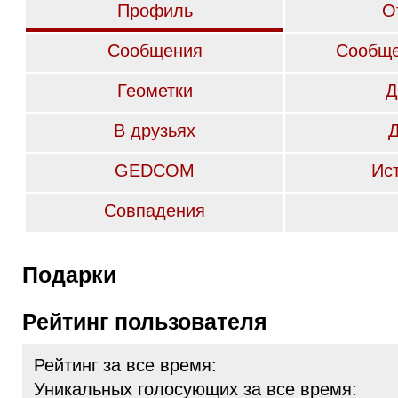
Профиль
О
Сообщения
Сообще
Геометки
Д
В друзьях
GEDCOM
Ис
Совпадения
Подарки
Рейтинг пользователя
Рейтинг за все время:
Уникальных голосующих за все время: