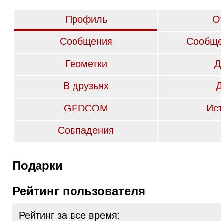
Профиль
О
Сообщения
Сообще
Геометки
Д
В друзьях
GEDCOM
Ис
Совпадения
Подарки
Рейтинг пользователя
Рейтинг за все время: