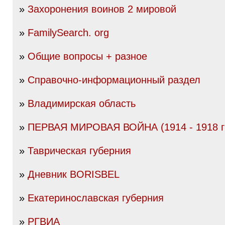
»
Захоронения воинов 2 мировой
»
FamilySearch. org
»
Общие вопросы + разное
»
Справочно-информационный раздел
»
Владимирская область
»
ПЕРВАЯ МИРОВАЯ ВОЙНА (1914 - 1918 гг
»
Таврическая губерния
»
Дневник BORISBEL
»
Екатеринославская губерния
»
РГВИА