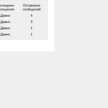
оследнее
Оставлено
осещение
сообщений
Давно
4
Давно
3
Давно
1
Давно
1