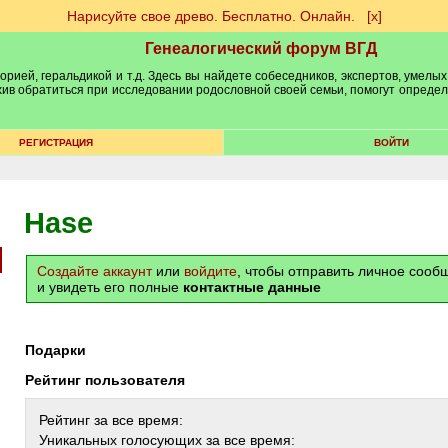
Нарисуйте свое древо. Бесплатно. Онлайн.
[х]
Генеалогический форум ВГД
рией, геральдикой и т.д. Здесь вы найдете собеседников, экспертов, умелых
рхив обратиться при исследовании родословной своей семьи, помогут опреде
РЕГИСТРАЦИЯ
ВОЙТИ
Hase
Создайте аккаунт
или
войдите
, чтобы отправить личное соо
и увидеть его полные
контактные данные
Подарки
Рейтинг пользователя
Рейтинг за все время:
Уникальных голосующих за все время: