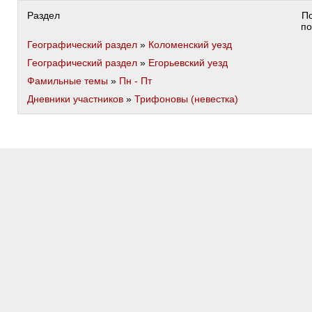
Раздел
П
п
Географический раздел
»
Коломенский уезд
Географический раздел
»
Егорьевский уезд
Фамильные темы
»
Пн - Пт
Дневники участников
»
Трифоновы (невестка)