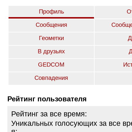
Профиль
О
Сообщения
Сообще
Геометки
Д
В друзьях
GEDCOM
Ис
Совпадения
Рейтинг пользователя
Рейтинг за все время:
Уникальных голосующих за все вр
я: