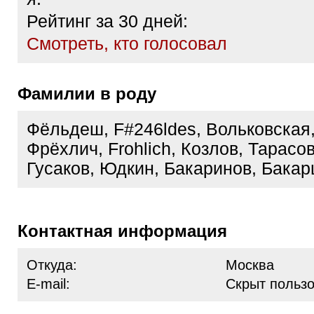
Рейтинг за 30 дней:
Cмотреть, кто голосовал
Фамилии в роду
Фёльдеш, F#246ldes, Вольковская,
Фрёхлич, Frohlich, Козлов, Тарасов
Гусаков, Юдкин, Бакаринов, Бака
Контактная информация
Откуда:
Москва
E-mail:
Скрыт польз