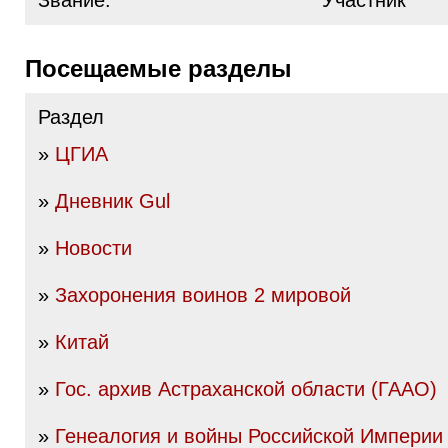
Звание:
Участник
Посещаемые разделы
Раздел
»
ЦГИА
»
Дневник Gul
»
Новости
»
Захоронения воинов 2 мировой
»
Китай
»
Гос. архив Астраханской области (ГААО)
»
Генеалогия и войны Российской Империи I