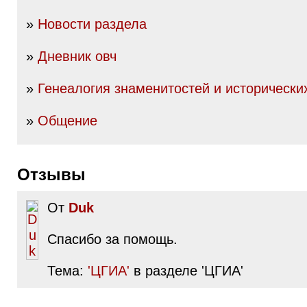
»
Новости раздела
»
Дневник овч
»
Генеалогия знаменитостей и исторически
»
Общение
Отзывы
От
Duk
Спасибо за помощь.
Тема:
'ЦГИА'
в разделе 'ЦГИА'