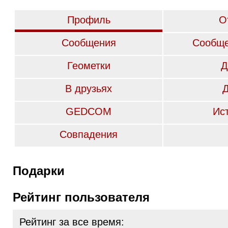
Профиль
О
Сообщения
Сообще
Геометки
Д
В друзьях
GEDCOM
Ис
Совпадения
Подарки
Рейтинг пользователя
Рейтинг за все время: