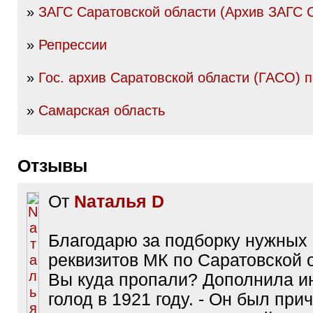
»
ЗАГС Саратовской области (Архив ЗАГС 
»
Репрессии
»
Гос. архив Саратовской области (ГАСО) п
»
Самарская область
Отзывы
От
Nаталья D
Благодарю за подборку нужных
реквизитов МК по Саратовской 
Вы куда пропали? Дополнила и
голод в 1921 году. - Он был при