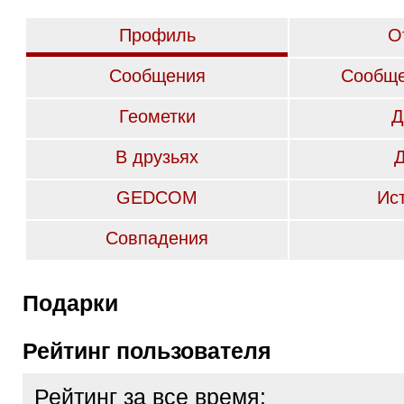
Профиль
О
Сообщения
Сообще
Геометки
Д
В друзьях
GEDCOM
Ис
Совпадения
Подарки
Рейтинг пользователя
Рейтинг за все время: