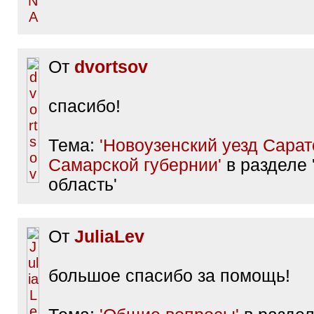
От
dvortsov
спасибо!
Тема:
'Новоузенский уезд Сарат
Самарской губернии'
в разделе 
область'
От
JuliaLev
большое спасибо за помощь!