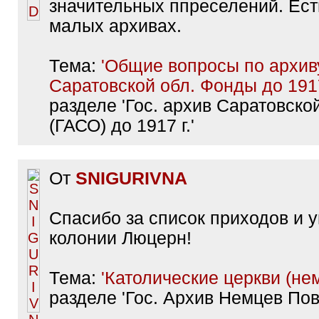
значительных ппреселений. Ест
малых архивах.
Тема:
'Общие вопросы по архив
Саратовской обл. Фонды до 1917
разделе 'Гос. архив Саратовско
(ГАСО) до 1917 г.'
От
SNIGURIVNA
Спасибо за список приходов и 
колонии Люцерн!
Тема:
'Католические церкви (не
разделе 'Гос. Архив Немцев Пов