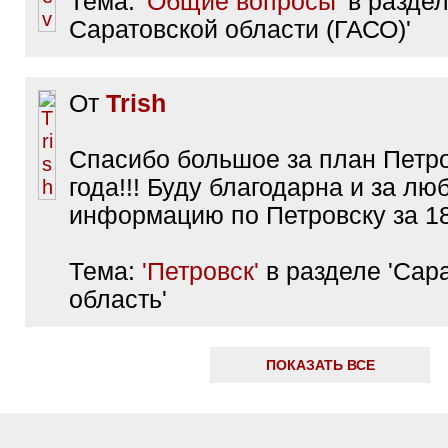
Тема:
'Общие вопросы'
в раздел
Саратовской области (ГАСО)'
От
Trish
Спасибо большое за план Петр
года!!! Буду благодарна и за л
информацию по Петровску за 18 
Тема:
'Петровск'
в разделе 'Сар
область'
ПОКАЗАТЬ ВСЕ