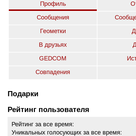
Профиль
О
Сообщения
Сообще
Геометки
Д
В друзьях
GEDCOM
Ис
Совпадения
Подарки
Рейтинг пользователя
Рейтинг за все время:
Уникальных голосующих за все время: