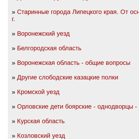
»
Старинные города Липецкого края. От ос
г.
»
Воронежский уезд
»
Белгородская область
»
Воронежская область - общие вопросы
»
Другие слободские казацкие полки
»
Кромской уезд
»
Орловские дети боярские - однодворцы -
»
Курская область
»
Козловский уезд