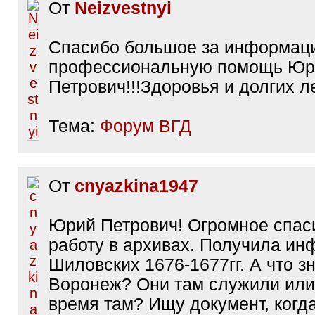
От
Neizvestnyi
Спасибо большое за информац
профессиональную помощь Юр
Петрович!!!Здоровья и долгих ле
Тема:
Форум ВГД
От
cnyazkina1947
Юрий Петрович! Огромное спас
работу в архивах. Получила и
Шиловских 1676-1677гг. А что з
Воронеж? Они там служили или
время там? Ищу документ, когд