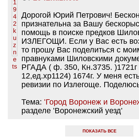
Дорогой Юрий Петрович! Беско
признательна за Вашу бескоры
помощь в поиске предков Шилов
ИЗЛЕГОЩИ. Если у Вас есть во
то прошу Вас поделиться с мои
правнуками Шиловскими докуме
РГАДА ( ф. 350, Кн.3735. )1721г 
12,ед.хр1124) 1674г. У меня ест
ревизии по Излегоще. Поделюс
Тема:
'Город Воронеж и Воронеж
разделе 'Воронежский уезд'
ПОКАЗАТЬ ВСЕ