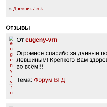
»
Дневник Jeck
Отзывы
От
eugeny-vrn
Огромное спасибо за данные п
Левшиным! Крепкого Вам здоров
во всём!!!
Тема:
Форум ВГД