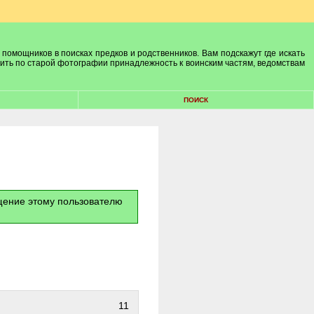
 помощников в поисках предков и родственников. Вам подскажут где искать
лить по старой фотографии принадлежность к воинским частям, ведомствам
ПОИСК
бщение этому пользователю
11