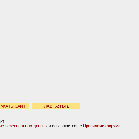
РЖАТЬ САЙТ
ГЛАВНАЯ ВГД
айт
ние персональных данных
и соглашаетесь с
Правилами форума