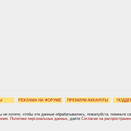
Ы
РЕКЛАМА НА ФОРУМЕ
ПРЕМИУМ-АККАУНТЫ
ПОДДЕ
ы не хотите, чтобы эти данные обрабатывались, пожалуйста, покиньте с
ения
,
Политики персональных данных
, даете
Согласие на распростране