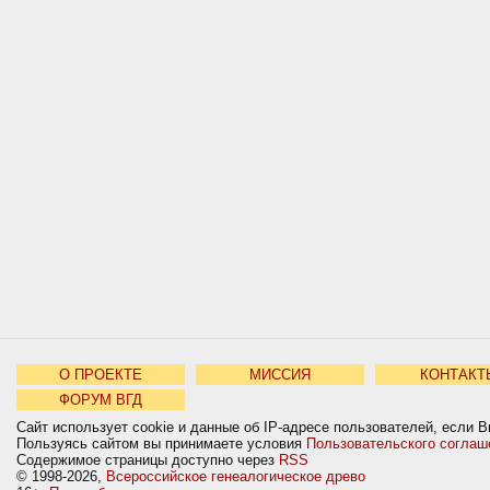
О ПРОЕКТЕ
МИССИЯ
КОНТАКТ
ФОРУМ ВГД
Сайт использует cookie и данные об IP-адресе пользователей, если В
Пользуясь сайтом вы принимаете условия
Пользовательского соглаш
Содержимое страницы доступно через
RSS
© 1998-2026,
Всероссийское генеалогическое древо