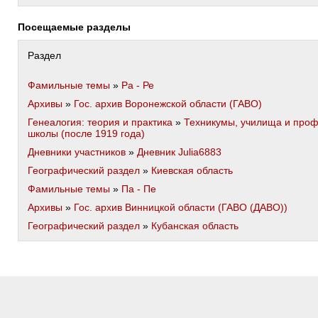
Посещаемые разделы
Раздел
Фамильные темы
»
Ра - Ре
Архивы
»
Гос. архив Воронежской области (ГАВО)
Генеалогия: теория и практика
»
Техникумы, училища и про
школы (после 1919 года)
Дневники участников
»
Дневник Julia6883
Географический раздел
»
Киевская область
Фамильные темы
»
Па - Пе
Архивы
»
Гос. архив Винницкой области (ГАВО (ДАВО))
Географический раздел
»
Кубанская область