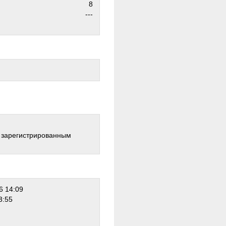
8
---
о зарегистрированным
6 14:09
3:55