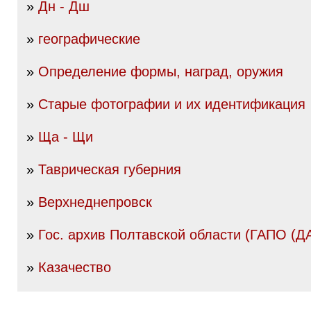
»
Дн - Дш
»
географические
»
Определение формы, наград, оружия
»
Старые фотографии и их идентификация
»
Ща - Щи
»
Таврическая губерния
»
Верхнеднепровск
»
Гос. архив Полтавской области (ГАПО (Д
»
Казачество