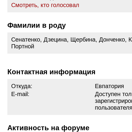
Cмотреть, кто голосовал
Фамилии в роду
Сенатенко, Дзецина, Щербина, Донченко, К
Портной
Контактная информация
Откуда:
Евпатория
E-mail:
Доступен тол
зарегистрир
пользовател
Активность на форуме