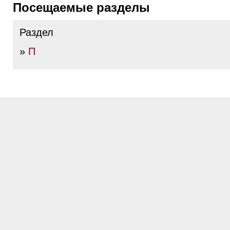
Посещаемые разделы
Раздел
»
П