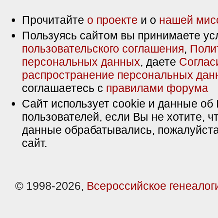
Прочитайте
о проекте
и о
нашей мис
Пользуясь сайтом вы принимаете ус
пользовательского соглашения
,
Поли
персональных данных
, даете
Соглас
распространение персональных дан
соглашаетесь с
правилами форума
Сайт использует cookie и данные об 
пользователей, если Вы не хотите, ч
данные обрабатывались, пожалуйста
сайт.
© 1998-2026,
Всероссийское генеалог