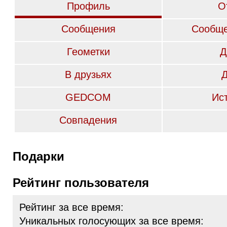
Профиль
О
Сообщения
Сообще
Геометки
Д
В друзьях
GEDCOM
Ис
Совпадения
Подарки
Рейтинг пользователя
Рейтинг за все время:
Уникальных голосующих за все время: