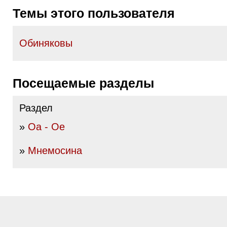
Темы этого пользователя
Обиняковы
Посещаемые разделы
Раздел
»
Оа - Ое
»
Мнемосина