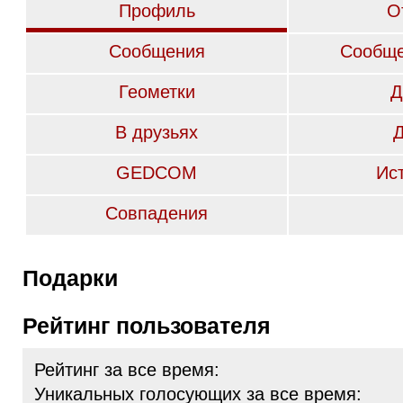
Профиль
О
Сообщения
Сообще
Геометки
Д
В друзьях
GEDCOM
Ис
Совпадения
Подарки
Рейтинг пользователя
Рейтинг за все время:
Уникальных голосующих за все время: