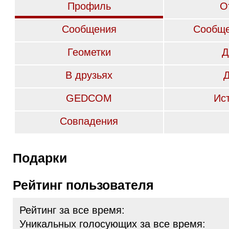
Профиль
О
Сообщения
Сообще
Геометки
Д
В друзьях
GEDCOM
Ис
Совпадения
Подарки
Рейтинг пользователя
Рейтинг за все время:
Уникальных голосующих за все время: