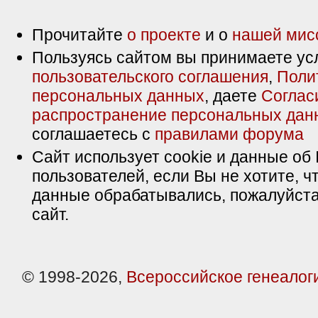
Прочитайте
о проекте
и о
нашей мис
Пользуясь сайтом вы принимаете ус
пользовательского соглашения
,
Поли
персональных данных
, даете
Соглас
распространение персональных дан
соглашаетесь с
правилами форума
Сайт использует cookie и данные об 
пользователей, если Вы не хотите, ч
данные обрабатывались, пожалуйста
сайт.
© 1998-2026,
Всероссийское генеалог