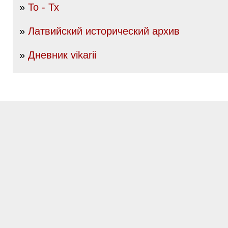
»
То - Тх
»
Латвийский исторический архив
»
Дневник vikarii